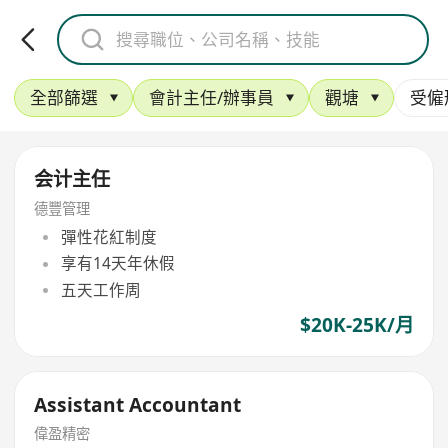
全部篩選
會計主任/辦事員
觀塘
受僱
会计主任
德豐管理
彈性花紅制度
享有14天年休假
五天工作周
$20K-25K/月
Assistant Accountant
偉盈精密