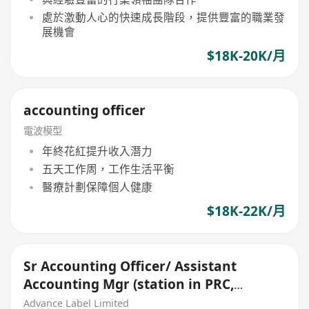
處於激動人心的快速成長階段，提供豐富的職業發
展機會
$18K-20K/月
accounting officer
電波模型
年終花紅提升收入潛力
五天工作周，工作生活平衡
醫療計劃保障個人健康
$18K-22K/月
Sr Accounting Officer/ Assistant
Accounting Mgr (station in PRC,
ShenZhen)
Advance Label Limited