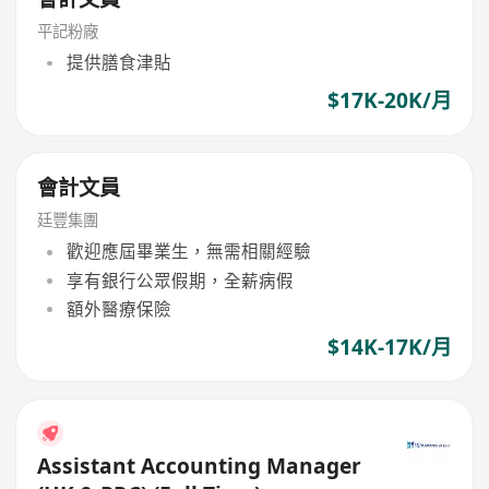
平記粉廠
提供膳食津貼
$17K-20K/月
會計文員
廷豐集團
歡迎應屆畢業生，無需相關經驗
享有銀行公眾假期，全薪病假
額外醫療保險
$14K-17K/月
Assistant Accounting Manager