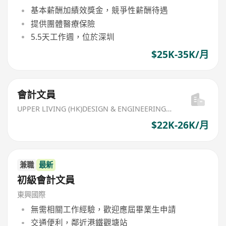
基本薪酬加績效獎金，競爭性薪酬待遇
提供團體醫療保險
5.5天工作週，位於深圳
$25K-35K/月
會計文員
UPPER LIVING (HK)DESIGN & ENGINEERING LIMITED
$22K-26K/月
兼職
最新
初級會計文員
東興國際
無需相關工作經驗，歡迎應屆畢業生申請
交通便利，鄰近港鐵觀塘站