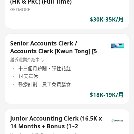
(HK & PRC) (Full Time)
GETMORE
$30K-35K/月
Senior Accounts Clerk /
Accounts Clerk [Kwun Tong] [5
Days Work]
越秀職業介紹中心
十三個月薪酬，彈性花紅
14天年休
醫療計劃，員工免費膳食
$18K-19K/月
Junior Accounting Clerk (16.5K x
14 Months + Bonus (1~2