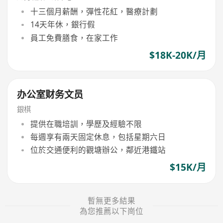
十三個月薪酬，彈性花紅，醫療計劃
14天年休，銀行假
員工免費膳食，在家工作
$18K-20K/月
办公室财务文员
銀棋
提供在職培訓，學歷及經驗不限
每週享有兩天固定休息，包括星期六日
位於交通便利的觀塘辦公，鄰近港鐵站
$15K/月
暫無更多結果
為您推薦以下崗位