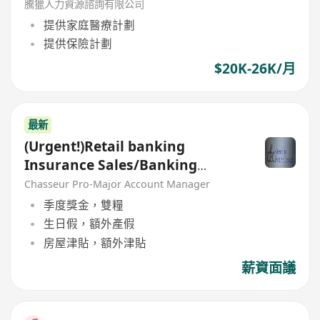
騰獵人力資源諮詢有限公司
提供家庭醫療計劃
提供保險計劃
$20K-26K/月
最新
(Urgent!)Retail banking
Insurance Sales/Banking
Sales(Welcome insurance)(P)
Chasseur Pro-Major Account Manager
季度獎金，雙糧
生日假，額外產假
房屋津貼，額外津貼
薪資面議