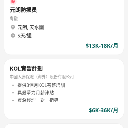
元朗防损员
粤徽
元朗
,
天水圍
5天/週
$13K-18K/月
KOL實習計劃
中國人壽保險（海外）股份有限公司
提供3個月KOL有薪培訓
具競爭力月薪津貼
資深經理一對一指導
$6K-36K/月