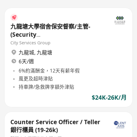
九龍塘大學宿舍保安督察/主管-
(Security
Supervisor/Inspector)-8.17小時
City Services Group
工作
九龍城
,
九龍塘
6天/週
6%約滿酬金，12天有薪年假
風更及超時津貼
持車牌/急救牌享額外津貼
$24K-26K/月
Counter Service Officer / Teller
銀行櫃員 (19-26k)