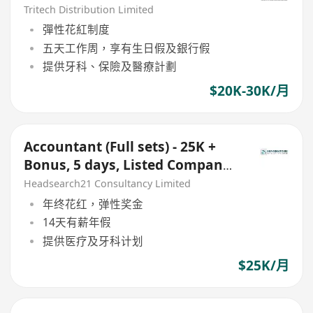
Tritech Distribution Limited
彈性花紅制度
五天工作周，享有生日假及銀行假
提供牙科、保險及醫療計劃
$20K-30K/月
Accountant (Full sets) - 25K +
Bonus, 5 days, Listed Company,
Kwun Tong
Headsearch21 Consultancy Limited
年终花红，弹性奖金
14天有薪年假
提供医疗及牙科计划
$25K/月