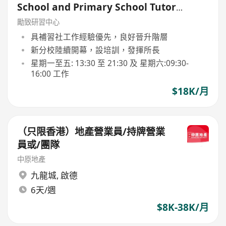
School and Primary School Tutor
(5.5days)
勵致研習中心
具補習社工作經驗優先，良好晉升階層
新分校陸續開幕，設培訓，發揮所長
星期一至五: 13:30 至 21:30 及 星期六:09:30-
16:00 工作
$18K/月
（只限香港）地產營業員/持牌營業
員或/團隊
中原地產
九龍城
,
啟德
6天/週
$8K-38K/月