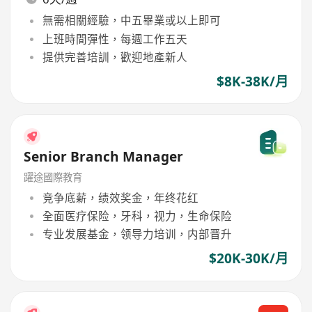
無需相關經驗，中五畢業或以上即可
上班時間彈性，每週工作五天
提供完善培訓，歡迎地產新人
$8K-38K/月
Senior Branch Manager
躍途國際教育
竞争底薪，绩效奖金，年终花红
全面医疗保险，牙科，视力，生命保险
专业发展基金，领导力培训，内部晋升
$20K-30K/月