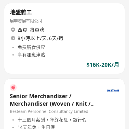
地盤雜工
展申發展有限公司
西貢
,
將軍澳
8小時以上/天, 6天/週
免费膳食供应
享有加班津贴
$16K-20K/月
Senior Merchandiser /
Merchandiser (Woven / Knit /
Sweater) - 5 days
Besteam Personnel Consultancy Limited
十三個月薪酬，年終花紅，銀行假
14天年休，生日假