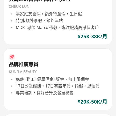
CHEUK LUN
享家庭友善假，額外待產假，生日假
特别/额外事假，額外津貼
MDRT導師 Marco 帶教，專注服務高淨值客戶
$25K-38K/月
品牌推廣專員
KUNILA BEAUTY
底薪+勤工+優厚佣金+獎金，無上限佣金
17日公眾假期，17日有薪年假，婚假，恩恤假
專業培訓，良好晉升及發展機會
$20K-50K/月