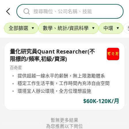
全部篩選
數學、統計/資訊科學
中環
量化研究員Quant Researcher(不
限標的/頻率,初級/資深)
百奇星
提供超越一線水平的薪酬，無上限激勵體系
穩定工作生活平衡，工作時間內充沛自由空間
環境宜人辦公環境，全方位理想設施
$60K-120K/月
暫無更多結果
為您推薦以下崗位