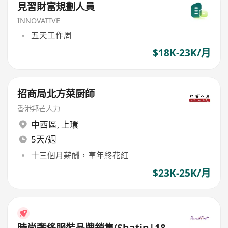
見習財富規劃人員
INNOVATIVE
五天工作周
$18K-23K/月
招商局北方菜厨師
香港邦芒人力
中西區
,
上環
5天/週
十三個月薪酬，享年終花紅
$23K-25K/月