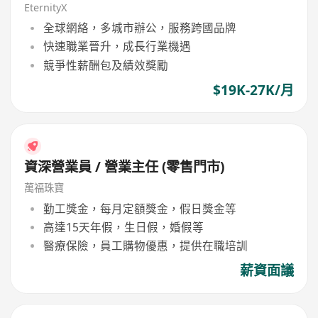
EternityX
全球網絡，多城市辦公，服務跨國品牌
快速職業晉升，成長行業機遇
競爭性薪酬包及績效獎勵
$19K-27K/月
資深營業員 / 營業主任 (零售門市)
萬福珠寶
勤工獎金，每月定額獎金，假日獎金等
高達15天年假，生日假，婚假等
醫療保險，員工購物優惠，提供在職培訓
薪資面議