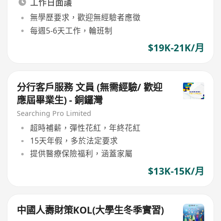
工作日面議
無學歷要求，歡迎無經驗者應徵
每週5-6天工作，輪班制
$19K-21K/月
分行客戶服務 文員 (無需經驗/ 歡迎
應屆畢業生) - 銅鑼灣
Searching Pro Limited
超時補薪，彈性花紅，年終花紅
15天年假，多於法定要求
提供醫療保險福利，涵蓋家屬
$13K-15K/月
中國人壽財策KOL(大學生冬季實習)