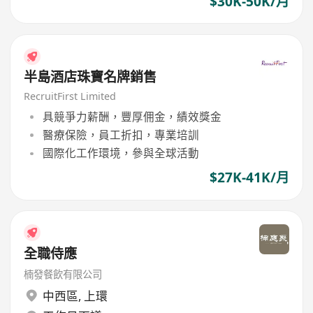
$30K-50K/月
半島酒店珠寶名牌銷售
RecruitFirst Limited
具競爭力薪酬，豐厚佣金，績效獎金
醫療保險，員工折扣，專業培訓
國際化工作環境，參與全球活動
$27K-41K/月
全職侍應
楠發餐飲有限公司
中西區
,
上環