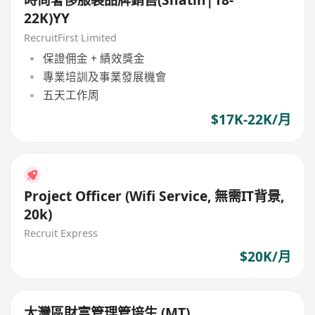
時尚奢侈服裝品牌銷售(Shatin|18-
22K)YY
RecruitFirst Limited
保證佣金 + 績效獎金
專業培訓及事業發展機會
五天工作周
$17K-22K/月
Project Officer (Wifi Service, 無需IT背景,
20k)
Recruit Express
$20K/月
大灣區財富管理管培生 (MT)