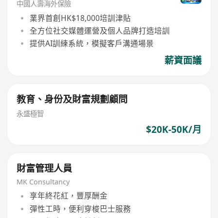
中國人壽海外保險
業界首創HK$18,000培訓津貼
全方位社交媒體運營及個人品牌打造培訓
提供AI訓練系統，模擬客戶溝通場景
薪資面議
教育、身份及財富規劃顧問
永盛極智
$20K-50K/月
財富管理人員
MK Consultancy
享年終花紅，豐厚酬金
彈性工時，便利穿梭巴士服務