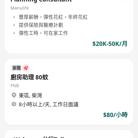
Manulife
豐厚薪酬，彈性花紅，年終花紅
提供保險與醫療計劃
彈性工時，可在家工作
$20K-50K/月
兼職
廚房助理 80蚊
FNB
東區
,
柴灣
8小時以上/天, 工作日面議
$80/小時