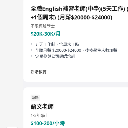
全職English補習老師(中學)(5天工作)
+1個周末) (月薪$20000-$24000)
不限經驗
學士
$20K-30K/月
五天工作制，含周末工時
全職月薪 $20000-$24000，後按學生人數加薪
定期參與公司導師培訓
新培教育
兼職
語文老師
1-3年
學士
$100-200/小時