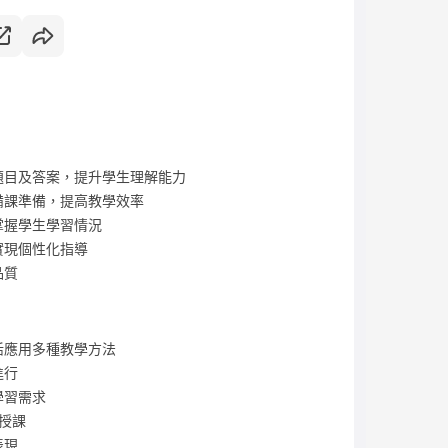
題目及答案，提升學生理解能力
備課準備，提高教學效率
掌握學生學習情況
實現個性化指導
品質
活應用多種教學方法
進行
學習需求
授課
表現