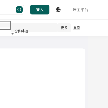
登入
雇主平台
更多
重設
發佈時間
行業