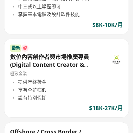
中三或以上學歷即可
掌握基本電腦及設計軟件技能
$8K-10K/月
最新
數位內容創作者與市場推廣專員
(Digital Content Creator &
Marketing Specialist)
極致金業
提供年終獎金
享有全薪病假
設有特別假期
$18K-27K/月
Offshore / Cross Border /