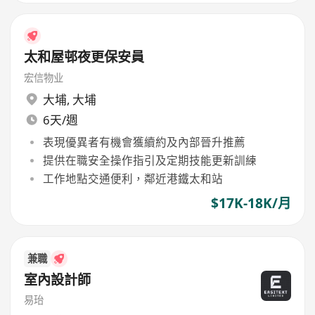
太和屋邨夜更保安員
宏信物业
大埔
,
大埔
6天/週
表現優異者有機會獲續約及內部晉升推薦
提供在職安全操作指引及定期技能更新訓練
工作地點交通便利，鄰近港鐵太和站
$17K-18K/月
兼職
室內設計師
易珆