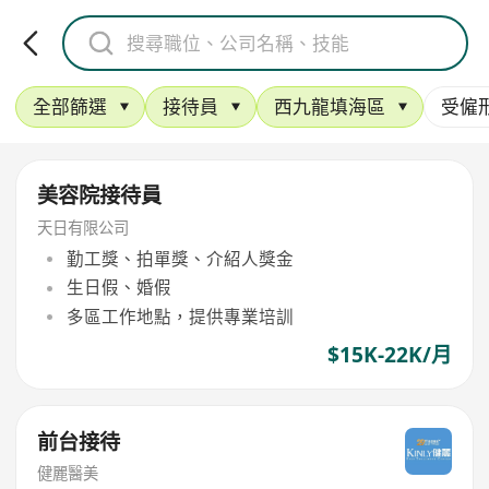
全部篩選
接待員
西九龍填海區
受僱
美容院接待員
天日有限公司
勤工獎、拍單獎、介紹人獎金
生日假、婚假
多區工作地點，提供專業培訓
$15K-22K/月
前台接待
健麗醫美