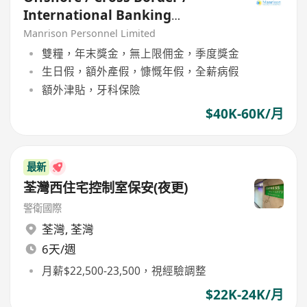
International Banking
Relationship Manager
Manrison Personnel Limited
雙糧，年末獎金，無上限佣金，季度獎金
生日假，額外產假，慷慨年假，全薪病假
額外津貼，牙科保險
$40K-60K/月
最新
荃灣西住宅控制室保安(夜更)
警衛國際
荃灣
,
荃灣
6天/週
月薪$22,500-23,500，視經驗調整
$22K-24K/月