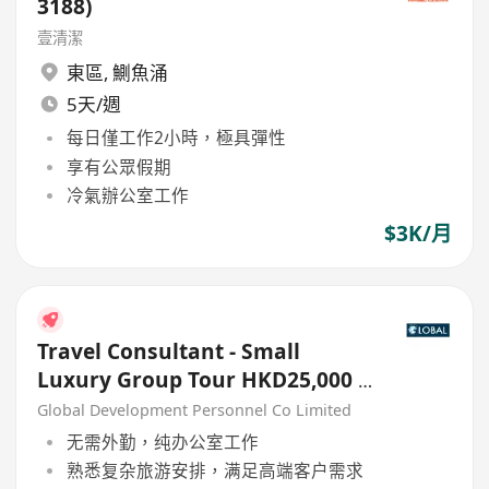
3188)
壹清潔
東區
,
鰂魚涌
5天/週
每日僅工作2小時，極具彈性
享有公眾假期
冷氣辦公室工作
$3K/月
Travel Consultant - Small
Luxury Group Tour HKD25,000 -
30,000
Global Development Personnel Co Limited
无需外勤，纯办公室工作
熟悉复杂旅游安排，满足高端客户需求