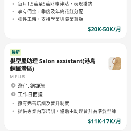
每月1.5萬至5萬財務津貼，表現掛鈎
享有佣金，季度及年終花紅分配
彈性工時，支持學業與職業兼顧
$20K-50K/月
最新
髮型屋助理 Salon assistant(港島
銅鑼灣區)
M PLUS
灣仔
,
銅鑼灣
工作日面議
擁有完善培訓及晉升制度
提供專業內部培訓，協助由助理晉升為準髮型師
$11K-17K/月