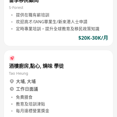
留學移民顧問
S-Forest
提供在職有薪培訓
欢迎高才/IANG畢業生/新來港人士申請
定時專業培訓，提升全球教育及移民政策知識
$20K-30K/月
酒樓廚房,點心, 燒味 學徒
Tao Heung
大埔
,
大埔
工作日面議
免費膳食
教育及培訓津貼
每月達標營業獎金