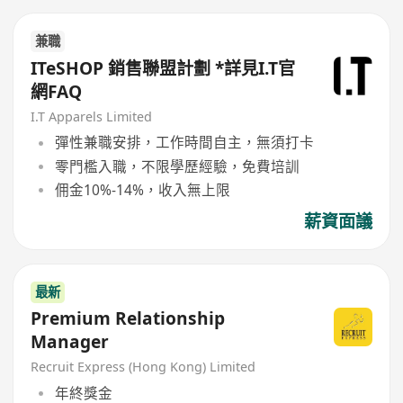
兼職
ITeSHOP 銷售聯盟計劃 *詳見I.T官
網FAQ
I.T Apparels Limited
彈性兼職安排，工作時間自主，無須打卡
零門檻入職，不限學歷經驗，免費培訓
佣金10%-14%，收入無上限
薪資面議
最新
Premium Relationship
Manager
Recruit Express (Hong Kong) Limited
年終獎金