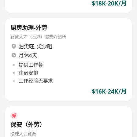
$18K-20K/月
厨房助理-外劳
智慧人才（香港）職業介紹所
油尖旺
,
尖沙咀
月休4天
提供工作餐
住宿安排
工作经验无要求
$16K-24K/月
保安（外劳）
環球人力資源