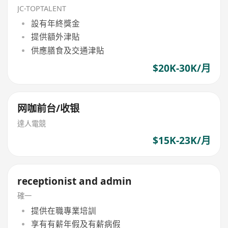
JC-TOPTALENT
設有年終獎金
提供額外津貼
供應膳食及交通津貼
$20K-30K/月
网咖前台/收银
達人電競
$15K-23K/月
receptionist and admin
確一
提供在職專業培訓
享有有薪年假及有薪病假