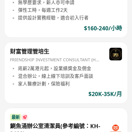
無學歷要求，新人亦可申請
彈性工時，每週工作2天
提供設計實務經驗，適合初入行者
$160-240/小時
财富管理管培生
FRIENDSHIP INVESTMENT CONSULTANT (HK) CO
底薪2萬港元起，設業績獎金及佣金
混合辦公，線上線下培訓及客戶面談
家人醫療計劃，保險福利
$20K-35K/月
最新
鰂魚涌辦公室清潔員(參考編號：KH-