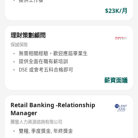
提供工作餐
$23K/月
理財策劃顧問
保誠保險
無需相關經驗，歡迎應屆畢業生
提供全面在職有薪培訓
DSE 或會考五科合格即可
薪資面議
Retail Banking -Relationship
Manager
騰獵人力資源諮詢有限公司
雙糧, 季度獎金, 年終獎金