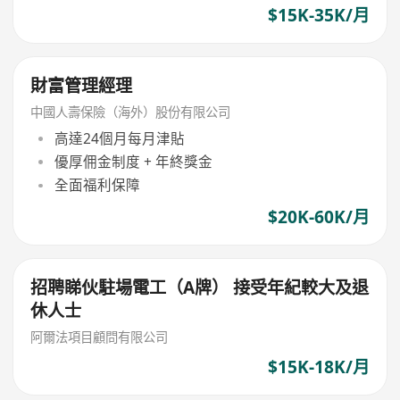
$15K-35K/月
財富管理經理
中國人壽保險（海外）股份有限公司
高達24個月每月津貼
優厚佣金制度 + 年終獎金
全面福利保障
$20K-60K/月
招聘睇伙駐場電工（A牌） 接受年紀較大及退
休人士
阿爾法項目顧問有限公司
$15K-18K/月