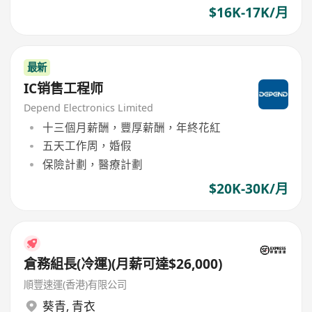
$16K-17K/月
最新
IC销售工程师
Depend Electronics Limited
十三個月薪酬，豐厚薪酬，年終花紅
五天工作周，婚假
保險計劃，醫療計劃
$20K-30K/月
倉務組長(冷運)(月薪可達$26,000)
順豐速運(香港)有限公司
葵青
,
青衣