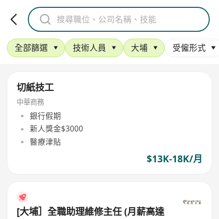
全部篩選
技術人員
大埔
受僱形式
切紙技工
中華商務
銀行假期
新人獎金$3000
醫療津貼
$13K-18K/月
[大埔］全職助理維修主任 (月薪高達