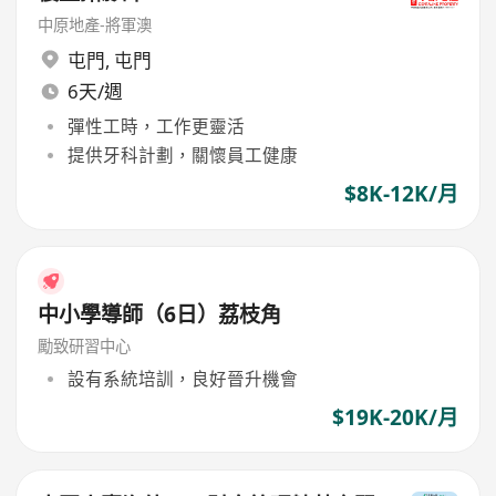
中原地產-將軍澳
屯門
,
屯門
6天/週
彈性工時，工作更靈活
提供牙科計劃，關懷員工健康
$8K-12K/月
中小學導師（6日）荔枝角
勵致研習中心
設有系統培訓，良好晉升機會
$19K-20K/月