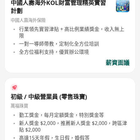
中國人夀海外KOL財富管理精英實習
計劃
中國人壽海外保險
行業領先實習津貼 + 高比例業績獎金，收入無上
限
一對一導師帶教，定制化全方位培訓
全方位福利支持，優質辦公環境
薪資面議
初級 / 中級營業員 (零售珠寶)
萬福珠寶
勤工獎金，每月定額獎金，特別獎金等
新人獎金 $2,000，推薦新人獎金 $2,000，跨區津
貼 $2,000
高達15天年假，生日假，婚假等