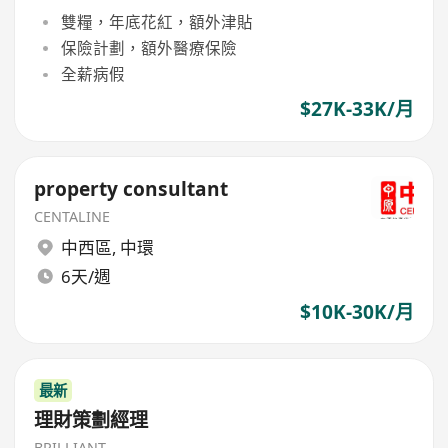
雙糧，年底花紅，額外津貼
保險計劃，額外醫療保險
全薪病假
$27K-33K/月
property consultant
CENTALINE
中西區
,
中環
6天/週
$10K-30K/月
最新
理財策劃經理
BRILLIANT