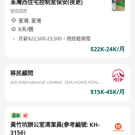
荃灣西住宅控制室保安(夜更)
警衛國際
荃灣
,
荃灣
6天/週
月薪$22,500-23,500，視經驗調整
$22K-24K/月
移民顧問
AIA International Limited（AIA HONG KONG）
$15K-45K/月
最新
黃竹坑辦公室清潔員(參考編號: KH-
3156)