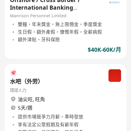
Offshore / Cross Border /
International Banking
Relationship Manager
Manrison Personnel Limited
雙糧，年末獎金，無上限佣金，季度獎金
生日假，額外產假，慷慨年假，全薪病假
額外津貼，牙科保險
$40K-60K/月
水吧（外劳）
環球人力
油尖旺
,
旺角
5天/週
提供市場競爭力月薪，準時發放
享有法定公眾假期及有薪年假