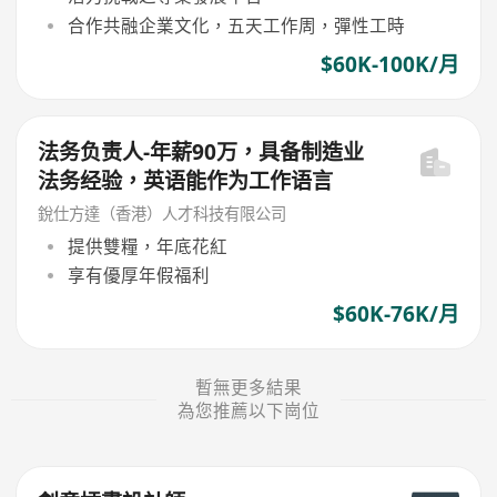
合作共融企業文化，五天工作周，彈性工時
$60K-100K/月
法务负责人-年薪90万，具备制造业
法务经验，英语能作为工作语言
銳仕方達（香港）人才科技有限公司
提供雙糧，年底花紅
享有優厚年假福利
$60K-76K/月
暫無更多結果
為您推薦以下崗位