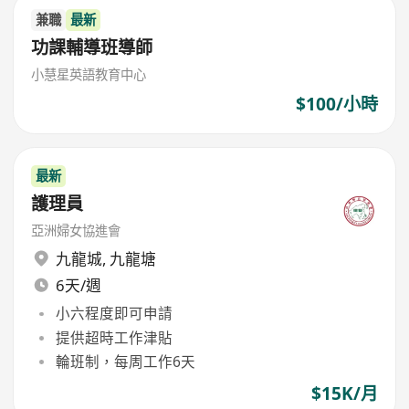
兼職
最新
功課輔導班導師
小慧星英語教育中心
$100/小時
最新
護理員
亞洲婦女協進會
九龍城
,
九龍塘
6天/週
小六程度即可申請
提供超時工作津貼
輪班制，每周工作6天
$15K/月