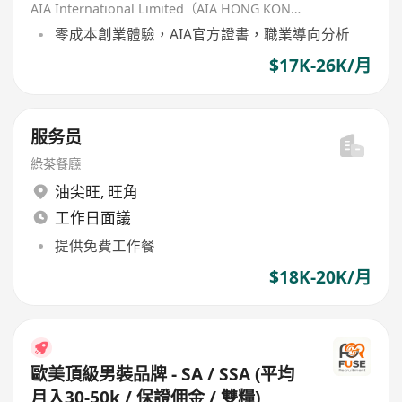
AIA International Limited（AIA HONG KONG）
零成本創業體驗，AIA官方證書，職業導向分析
$17K-26K/月
服务员
綠茶餐廳
油尖旺
,
旺角
工作日面議
提供免費工作餐
$18K-20K/月
歐美頂級男裝品牌 - SA / SSA (平均
月入30-50k / 保證佣金 / 雙糧)