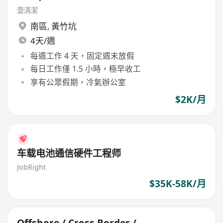
壹清潔
南區
,
黃竹坑
4天/週
每週工作 4 天，固定週末放假
每日工作僅 1.5 小時，極早收工
享有公眾假期，冷氣辦公室
$2K/月
车载电池通信硬件工程师
JobRight
$35K-58K/月