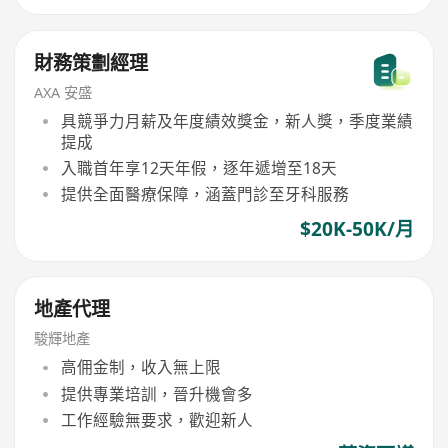
財務策劃經理
AXA 安盛
具競爭力月薪及年度績效獎金，新人獎，季度業績
提成
入職首年享12天年假，逐年遞增至18天
提供全面醫療保障，涵蓋門診至牙科服務
$20K-50K/月
地產代理
駿輝地產
高佣金制，收入無上限
提供專業培訓，晉升機會多
工作經驗無要求，歡迎新人