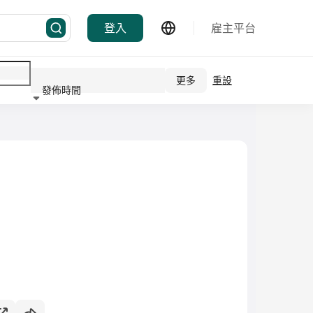
登入
雇主平台
更多
重設
發佈時間
行業