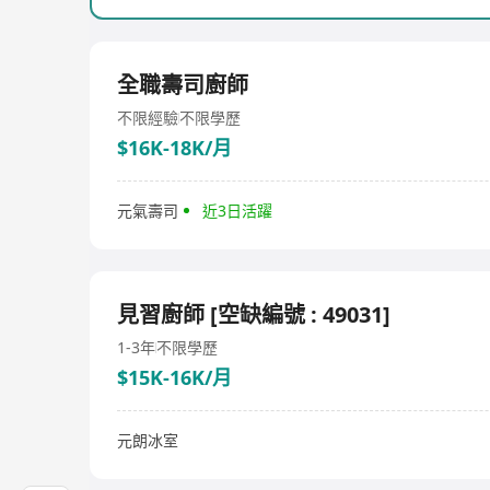
全職壽司廚師
不限經驗
不限學歷
$16K-18K/月
元氣壽司
近3日活躍
見習廚師 [空缺編號 : 49031]
1-3年
不限學歷
$15K-16K/月
元朗冰室