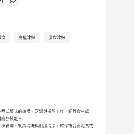
膳食
房屋津貼
膳食津貼
及西式菜式的準備、烹調與擺盤工作，涵蓋食材處
礎廚藝技能。
冷凍管理、餐具清洗與廚房清潔，確保符合香港食物