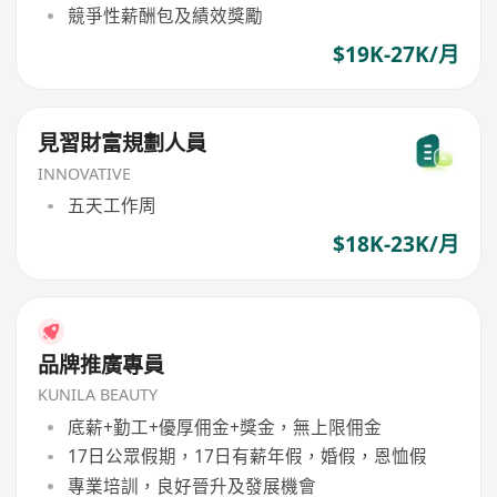
競爭性薪酬包及績效獎勵
$19K-27K/月
見習財富規劃人員
INNOVATIVE
五天工作周
$18K-23K/月
品牌推廣專員
KUNILA BEAUTY
底薪+勤工+優厚佣金+獎金，無上限佣金
17日公眾假期，17日有薪年假，婚假，恩恤假
專業培訓，良好晉升及發展機會