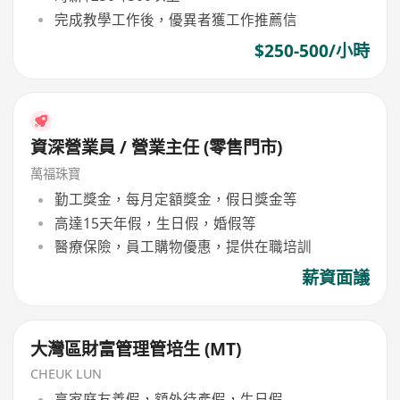
完成教學工作後，優異者獲工作推薦信
$250-500/小時
資深營業員 / 營業主任 (零售門市)
萬福珠寶
勤工獎金，每月定額獎金，假日獎金等
高達15天年假，生日假，婚假等
醫療保險，員工購物優惠，提供在職培訓
薪資面議
大灣區財富管理管培生 (MT)
CHEUK LUN
享家庭友善假，額外待產假，生日假