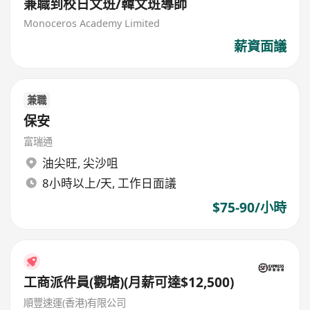
兼職到校日文班/韓文班導師
Monoceros Academy Limited
薪資面議
兼職
保安
富瑞通
油尖旺
,
尖沙咀
8小時以上/天, 工作日面議
$75-90/小時
工商派件員(觀塘)(月薪可達$12,500)
順豐速運(香港)有限公司