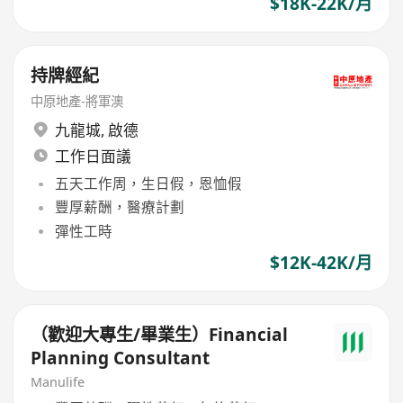
$18K-22K/月
持牌經紀
中原地產-將軍澳
九龍城
,
啟德
工作日面議
五天工作周，生日假，恩恤假
豐厚薪酬，醫療計劃
彈性工時
$12K-42K/月
（歡迎大專生/畢業生）Financial
Planning Consultant
Manulife