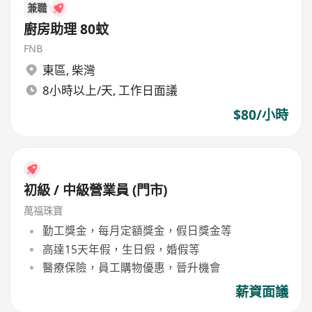
兼職
廚房助理 80蚊
FNB
東區
,
柴灣
8小時以上/天, 工作日面議
$80/小時
初級 / 中級營業員 (門市)
萬福珠寶
勤工獎金，每月定額獎金，假日獎金等
高達15天年假，生日假，婚假等
醫療保險，員工購物優惠，晉升機會
薪資面議