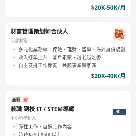
$20K-50K/月
财富管理策划师合伙人
海睿财富
多元化業務線：保險、理財、留學、海外身份規劃
收入逐年上升，客戶累積，越老越吃香
自主安排工作節奏，兼顧事業與家庭
$20K-40K/月
兼職
兼職 到校 IT / STEM導師
小小科學超人
彈性工作，自選工作內容
時薪$250-$500以上