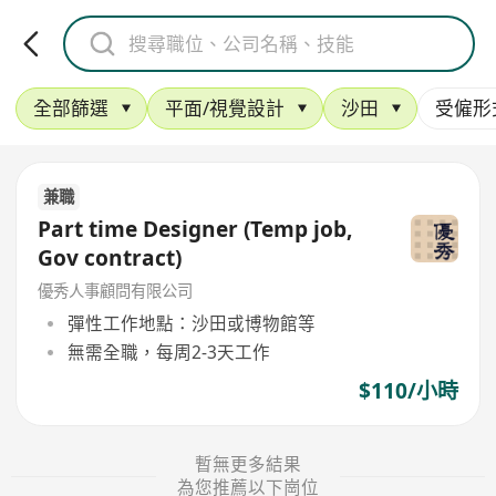
全部篩選
平面/視覺設計
沙田
受僱形
兼職
Part time Designer (Temp job,
Gov contract)
優秀人事顧問有限公司
彈性工作地點：沙田或博物館等
無需全職，每周2-3天工作
$110/小時
暫無更多結果
為您推薦以下崗位