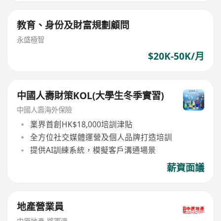
教育、身份及財富規劃顧問
永盛極智
$20K-50K/月
中國人壽財策KOL(大學生冬季實習)
中國人壽海外保險
業界首創HK$18,000培訓津貼
全方位社交媒體運營及個人品牌打造培訓
提供AI訓練系統，模擬客戶溝通場景
薪資面議
地產營業員