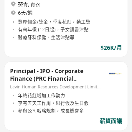
葵青
,
青衣
6天/週
豐厚佣金/獎金，季度花紅，勤工獎
有薪年假 (12日起)，子女讀書津貼
醫療牙科保健，生活津貼等
$26K/月
Principal - IPO - Corporate
Finance (PRC Financial
Institution)
Levin Human Resources Development Limited
年終花紅增加工作動力
享有五天工作周，銀行假及生日假
參與公司戰略規劃，成長機會多
薪資面議