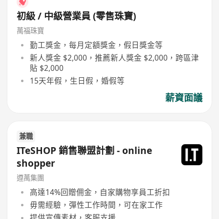
初級 / 中級營業員 (零售珠寶)
萬福珠寶
勤工獎金，每月定額獎金，假日獎金等
新人獎金 $2,000，推薦新人獎金 $2,000，跨區津
貼 $2,000
15天年假，生日假，婚假等
薪資面議
兼職
ITeSHOP 銷售聯盟計劃 - online
shopper
遵萬集團
高達14%回贈佣金，自家購物享員工折扣
毋需經驗，彈性工作時間，可在家工作
提供宣傳素材，客服支援