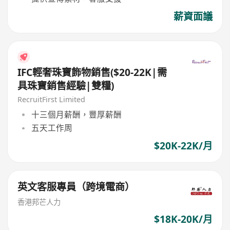
薪資面議
IFC輕奢珠寶飾物銷售($20-22K|需
具珠寶銷售經驗|雙糧)
RecruitFirst Limited
十三個月薪酬，豐厚薪酬
五天工作周
$20K-22K/月
英文客服專員（跨境電商）
香港邦芒人力
$18K-20K/月