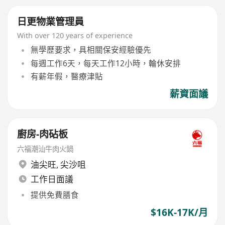
日更物業管理員
With over 120 years of experience
無學歷要求，具相關保安經驗優先
每週工作6天，每天工作12小時，輪休安排
有薪年假，醫療津貼
薪資面議
廚房-肉砧板
六福潮汕牛肉火鍋
油尖旺
,
尖沙咀
工作日面議
提供免費膳食
$16K-17K/月