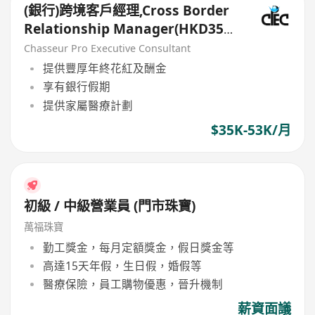
(銀行)跨境客戶經理,Cross Border
Relationship Manager(HKD35k-
50k+)
Chasseur Pro Executive Consultant
提供豐厚年終花紅及酬金
享有銀行假期
提供家屬醫療計劃
$35K-53K/月
初級 / 中級營業員 (門市珠寶)
萬福珠寶
勤工獎金，每月定額獎金，假日獎金等
高達15天年假，生日假，婚假等
醫療保險，員工購物優惠，晉升機制
薪資面議