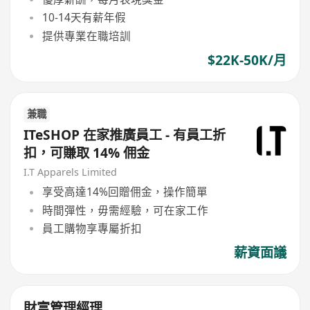
10-14天有薪年假
提供專業在職培訓
$22K-50K/月
兼職
ITeSHOP 在家推廣員工 - 有員工折
扣，可賺取 14% 佣金
I.T Apparels Limited
享受高達14%回贈佣金，操作簡單
時間彈性，毋需經驗，可在家工作
員工購物享專屬折扣
薪資面議
財富管理經理