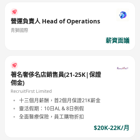
營運負責人 Head of Operations
青獅國際
薪資面議
著名奢侈名店銷售員(21-25K|保證
佣金)
RecruitFirst Limited
十三個月薪酬，首2個月保證21K薪金
靈活假期：10日AL & 8日例假
全面醫療保險，員工購物折扣
$20K-22K/月