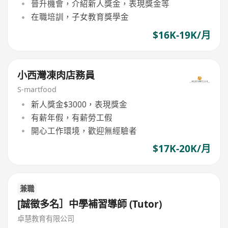
晉升機會，介紹新人獎金，表現獎金等
在職培訓，子女教育獎學金
$16K-19K/月
小西灣凍肉店務員
S-martfood
新人獎金$3000，表現獎金
有薪年假，有薪勞工假
開心工作環境，歡迎無經驗者
$17K-20K/月
兼職
[誠徵多名］中學補習導師 (Tutor)
卓慧教育有限公司