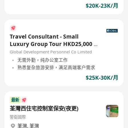
$20K-23K/月
Travel Consultant - Small
Luxury Group Tour HKD25,000 -
30,000
Global Development Personnel Co Limited
无需外勤，纯办公室工作
熟悉复杂旅游安排，满足高端客户需求
$25K-30K/月
最新
荃灣西住宅控制室保安(夜更)
警衛國際
荃灣
,
荃灣