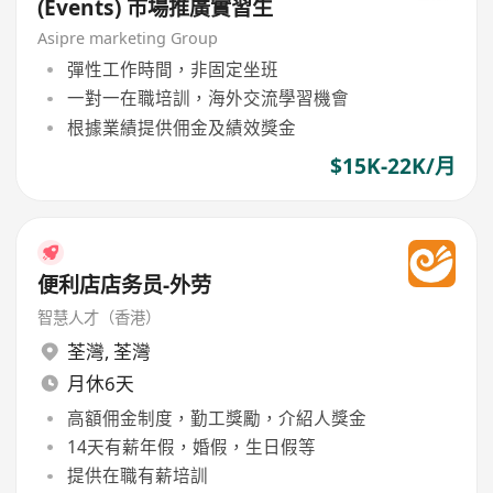
(Events) 市場推廣實習生
Asipre marketing Group
彈性工作時間，非固定坐班
一對一在職培訓，海外交流學習機會
根據業績提供佣金及績效獎金
$15K-22K/月
便利店店务员-外劳
智慧人才（香港）
荃灣
,
荃灣
月休6天
高額佣金制度，勤工獎勵，介紹人獎金
14天有薪年假，婚假，生日假等
提供在職有薪培訓