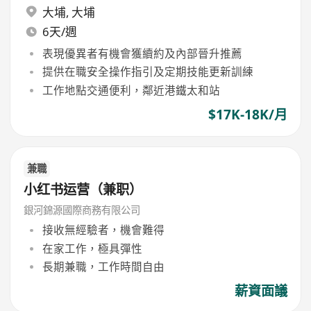
大埔
,
大埔
6天/週
表現優異者有機會獲續約及內部晉升推薦
提供在職安全操作指引及定期技能更新訓練
工作地點交通便利，鄰近港鐵太和站
$17K-18K/月
兼職
小红书运营（兼职）
銀河錦源國際商務有限公司
接收無經驗者，機會難得
在家工作，極具彈性
長期兼職，工作時間自由
薪資面議