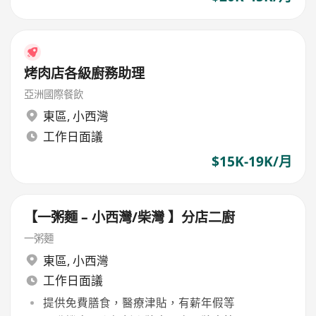
烤肉店各級廚務助理
亞洲國際餐飲
東區
,
小西灣
工作日面議
$15K-19K/月
【一粥麵 – 小西灣/柴灣 】分店二廚
一粥麵
東區
,
小西灣
工作日面議
提供免費膳食，醫療津貼，有薪年假等