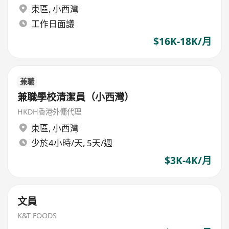
東區
,
小西灣
工作日面議
$16K-18K/月
兼職
兼職學校清潔員（小西灣）
HKDH香港外傭代理
東區
,
小西灣
少於4小時/天, 5天/週
$3K-4K/月
⽂員
K&T FOODS