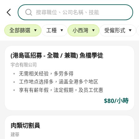
全部篩選
工種
小西灣
受僱形式
(港島區招募 - 全職 / 兼職) 魚檔學徒
宇合有限公司
无需相关经验，多劳多得
工作地点选择多，涵盖全港多个地区
享有有薪年假，法定假期，及员工优惠
$80/小時
肉類切割員
建華