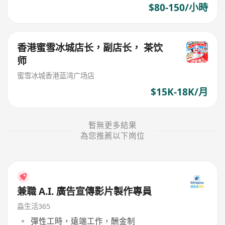
$80-150/小時
香港蜜雪冰城店长，副店长， 茶饮
师
蜜雪冰城香港蓝湾广场店
$15K-18K/月
暫無更多結果
為您推薦以下崗位
兼職 A.I. 廣告宣傳影片製作專員
淼生活365
彈性工時，遠端工作，酬金制