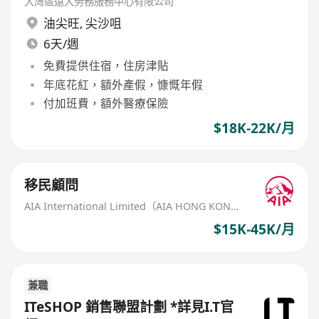
大灣區遠大勞務服務中心有限公司
油尖旺
,
尖沙咀
6天/週
免費提供住宿，住房津貼
年底花紅，額外產假，慷慨年假
付加班費，額外醫療保險
$18K-22K/月
移民顧問
AIA International Limited（AIA HONG KONG）
$15K-45K/月
兼職
ITeSHOP 銷售聯盟計劃 *詳見I.T官