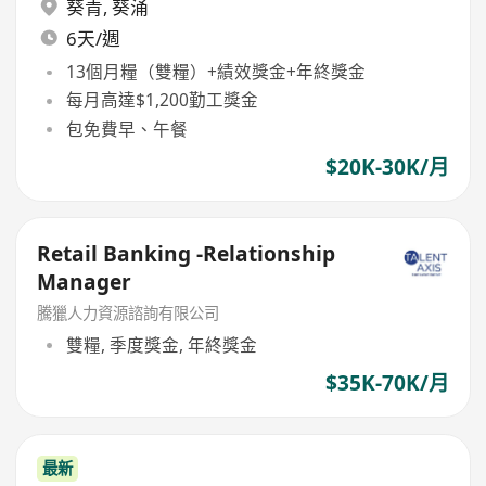
葵青
,
葵涌
6天/週
13個月糧（雙糧）+績效獎金+年終獎金
每月高達$1,200勤工獎金
包免費早、午餐
$20K-30K/月
Retail Banking -Relationship
Manager
騰獵人力資源諮詢有限公司
雙糧, 季度獎金, 年終獎金
$35K-70K/月
最新