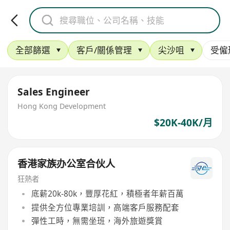
全部篩選
客戶/關係管理
尖沙咀
受僱
Sales Engineer
Hong Kong Development
$20K-40K/月
香港家族办公室合伙人
狂熱者
底薪20k-80k，豐厚花紅，積極者年薪百萬
提供全方位專業培訓，高端客戶服務配套
彈性工時，無需坐班，海外旅遊獎賞