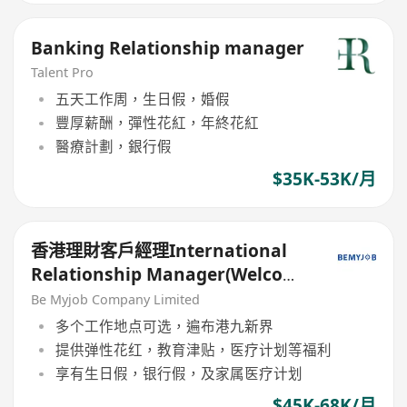
Banking Relationship manager
Talent Pro
五天工作周，生日假，婚假
豐厚薪酬，彈性花紅，年終花紅
醫療計劃，銀行假
$35K-53K/月
香港理財客戶經理International
Relationship Manager(Welcome
China RM,Work Location in HK)
Be Myjob Company Limited
多个工作地点可选，遍布港九新界
提供弹性花红，教育津贴，医疗计划等福利
享有生日假，银行假，及家属医疗计划
$45K-68K/月