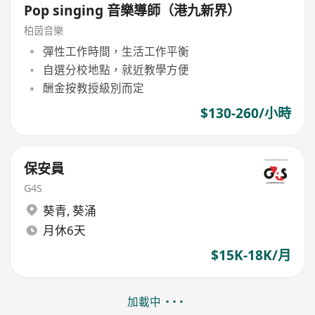
Pop singing 音樂導師（港九新界）
柏茵音樂
彈性工作時間，生活工作平衡
自選分校地點，就近教學方便
酬金按教授級別而定
$130-260/小時
保安員
G4S
葵青
,
葵涌
月休6天
$15K-18K/月
加載中