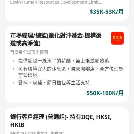
Bank
Levin Human Resources Development Limited
$35K-53K/月
市場經理/總監(量化對沖基金-機構渠
道或高淨值)
百奇星全球顶尖顾问
提供超越一線水平的薪酬，無上限激勵體系
擁有環境宜人的休息區，自營咖啡店，全方位理想
辦公環境
餐補，房補，節日禮包等生活支持
$50K-100K/月
銀行客戶經理 (普通話)- 持有IIQE, HKSI,
HKIB
Motiva Consulting Limited