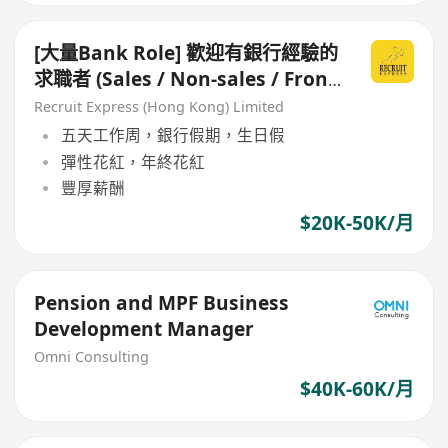
[大量Bank Role] 歡迎有銀行經驗的
求職者 (Sales / Non-sales / Front
Office / Back Office)
Recruit Express (Hong Kong) Limited
五天工作周，銀行假期，生日假
彈性花紅，年終花紅
豐厚薪酬
$20K-50K/月
Pension and MPF Business
Development Manager
Omni Consulting
$40K-60K/月