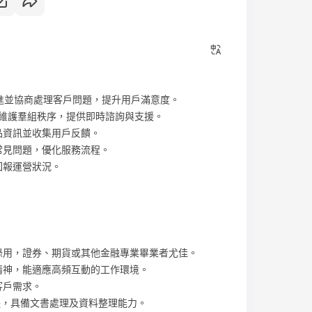
進並協商處理客戶問題，提升用戶滿意度。
動，維護羣組秩序，提供即時諮詢與支援。
品資訊並收集用戶反饋。
常見問題，優化服務流程。
回報運營狀況。
錄用，證券、期貨或其他金融專業畢業者尤佳。
精神，能適應高頻互動的工作環境。
客戶需求。
軟體，具備文書處理及資料整理能力。