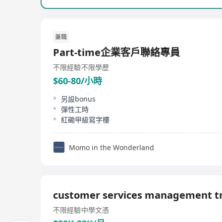
兼職
Part-time企業客戶聯絡專員
不限經驗
不限學歷
$60-80/小時
另設bonus
彈性工時
紅磡甲級寫字樓
Momo in the Wonderland
customer services management t
不限經驗
中學文憑