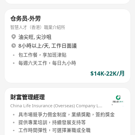
仓务员-外劳
智慧人才（香港）職業介紹所
油尖旺
,
尖沙咀
8小時以上/天, 工作日面議
包工作餐，享加班津貼
每週六天工作，每日九小時
$14K-22K/月
財富管理經理
China Life Insurance (Overseas) Company Ltd
具市場競爭力佣金制度，業績獎勵，簽約獎金
提供專業培訓，持續發展支持等
工作時間彈性，可選擇兼職或全職