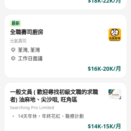
$18K-22K/月
最新
全職壽司廚房
元氣壽司
荃灣
,
荃灣
工作日面議
$16K-20K/月
一般文員 ( 歡迎尋找初級文職的求職
者) 油麻地、尖沙咀, 旺角區
Searching Pro Limited
14天年休，年終花紅，醫療計劃
$14K-15K/月