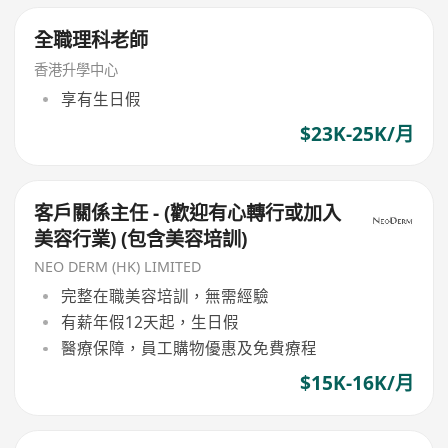
全職理科老師
香港升學中心
享有生日假
$23K-25K/月
客戶關係主任 - (歡迎有心轉行或加入
美容行業) (包含美容培訓)
NEO DERM (HK) LIMITED
完整在職美容培訓，無需經驗
有薪年假12天起，生日假
醫療保障，員工購物優惠及免費療程
$15K-16K/月