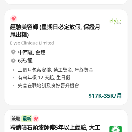
經驗美容師 (星期日必定放假, 保證月
尾出糧)
Elyse Clinique Limited
中西區
,
金鐘
6天/週
三個月包薪安排, 勤工獎金, 年終獎金
有薪年假 12 天起, 生日假
完善在職培訓及良好晉升機會
$17K-35K/月
兼職
最新
聘請噴石頭漆師傅5年以上經驗, 大工