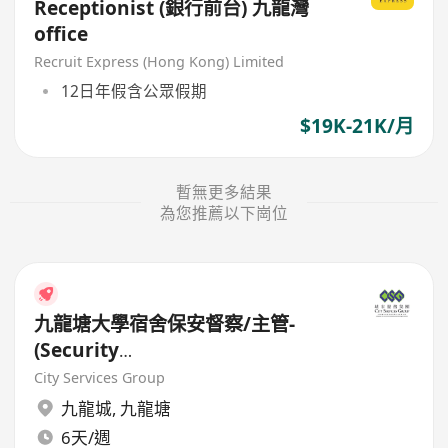
Receptionist (銀行前台) 九龍灣
office
Recruit Express (Hong Kong) Limited
12日年假含公眾假期
$19K-21K/月
暫無更多結果
為您推薦以下崗位
九龍塘大學宿舍保安督察/主管-
(Security
Supervisor/Inspector)-8.17小時
City Services Group
工作
九龍城
,
九龍塘
6天/週