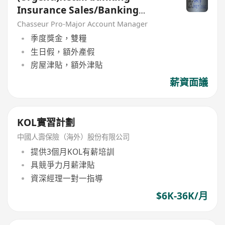
Insurance Sales/Banking
Sales(Welcome insurance)(P)
Chasseur Pro-Major Account Manager
季度獎金，雙糧
生日假，額外產假
房屋津貼，額外津貼
薪資面議
KOL實習計劃
中國人壽保險（海外）股份有限公司
提供3個月KOL有薪培訓
具競爭力月薪津貼
資深經理一對一指導
$6K-36K/月