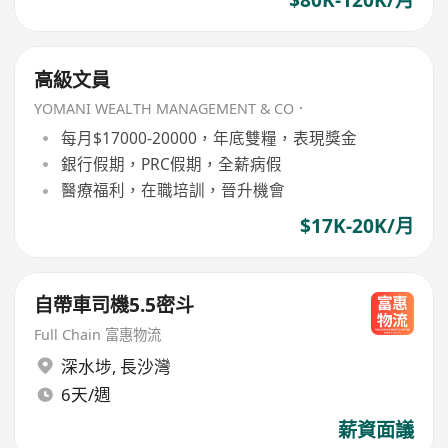
高級文員
YOMANI WEALTH MANAGEMENT & CO．
每月$17000-20000，年底雙糧，表現獎金
銀行假期，PRC假期，全薪病假
醫療福利，在職培訓，晉升機會
$17K-20K/月
自帶車司機5.5密斗
Full Chain 富惠物流
深水埗
,
長沙灣
6天/週
薪資面議