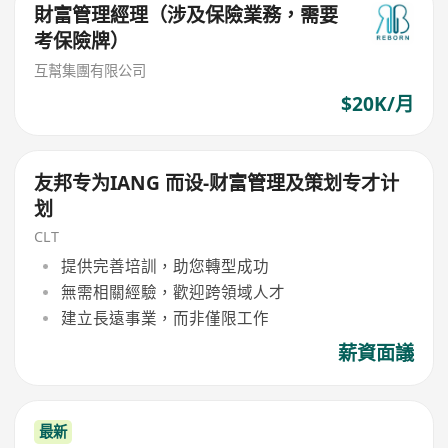
財富管理經理（涉及保險業務，需要
考保險牌）
互幫集團有限公司
$20K/月
友邦专为IANG 而设-财富管理及策划专才计
划
CLT
提供完善培訓，助您轉型成功
無需相關經驗，歡迎跨領域人才
建立長遠事業，而非僅限工作
薪資面議
最新