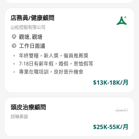
店務員/健康顧問
山松控股有限公司
觀塘
,
觀塘
工作日面議
年終雙糧，新人獎，僱員推薦獎
7-18日有薪年假，婚假，恩恤假等
專業在職培訓，良好晉升機會
$13K-18K/月
頭皮治療顧問
詩琳美容
$25K-55K/月