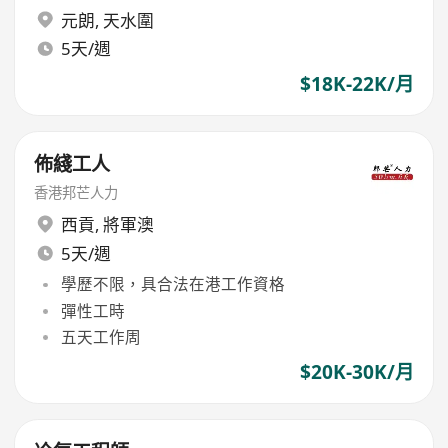
元朗
,
天水圍
5天/週
$18K-22K/月
佈綫工人
香港邦芒人力
西貢
,
將軍澳
5天/週
學歷不限，具合法在港工作資格
彈性工時
五天工作周
$20K-30K/月