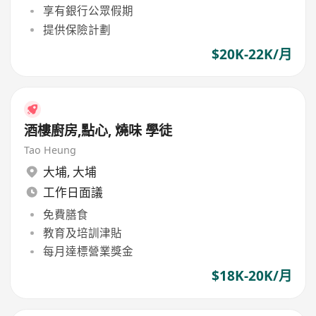
享有銀行公眾假期
提供保險計劃
$20K-22K/月
酒樓廚房,點心, 燒味 學徒
Tao Heung
大埔
,
大埔
工作日面議
免費膳食
教育及培訓津貼
每月達標營業獎金
$18K-20K/月