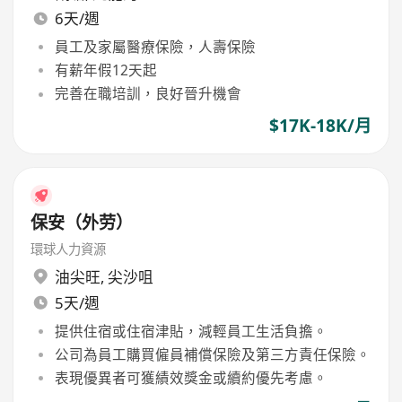
6天/週
員工及家屬醫療保險，人壽保險
有薪年假12天起
完善在職培訓，良好晉升機會
$17K-18K/月
保安（外劳）
環球人力資源
油尖旺
,
尖沙咀
5天/週
提供住宿或住宿津貼，減輕員工生活負擔。
公司為員工購買僱員補償保險及第三方責任保險。
表現優異者可獲績效獎金或續約優先考慮。