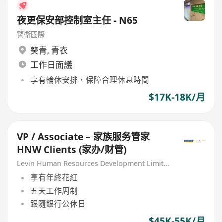
夜更保安部控制室主任 - N65
警衛國際
葵青
,
青衣
工作日面議
享有輪休安排，保障合理休息時間
$17K-18K/月
VP / Associate – 家族服务管家
HNW Clients (家办/财管)
Levin Human Resources Development Limited
享有年終花紅
五天工作周制
跟隨銀行公休日
$45K-55K/月