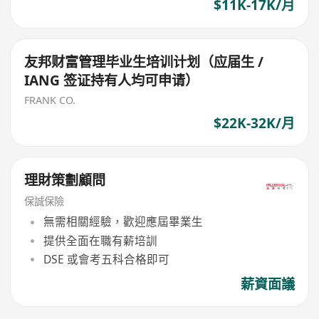
$11K-17K/月
友邦财富管理毕业生培训计划（应届生 /
IANG 签证持有人均可申请）
FRANK CO.
$22K-32K/月
理財策劃顧問
保誠保險
無需相關經驗，歡迎應屆畢業生
提供全面在職有薪培訓
DSE 或會考五科合格即可
薪資面議