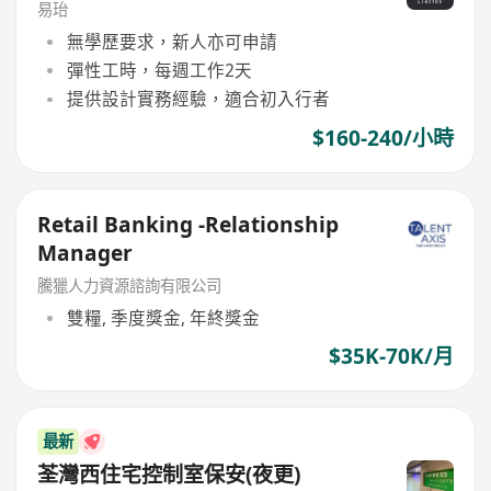
易珆
無學歷要求，新人亦可申請
彈性工時，每週工作2天
提供設計實務經驗，適合初入行者
$160-240/小時
Retail Banking -Relationship
Manager
騰獵人力資源諮詢有限公司
雙糧, 季度獎金, 年終獎金
$35K-70K/月
最新
荃灣西住宅控制室保安(夜更)