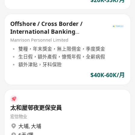
Offshore / Cross Border /
International Banking
Relationship Manager
Manrison Personnel Limited
雙糧，年末獎金，無上限佣金，季度獎金
生日假，額外產假，慷慨年假，全薪病假
額外津貼，牙科保險
$40K-60K/月
太和屋邨夜更保安員
宏信物业
大埔
,
大埔
6天/週