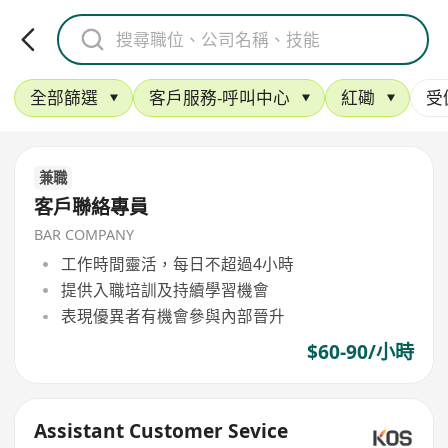
全部篩選
客戶服務-呼叫中心
紅磡
受
兼職
客戶聯絡專員
BAR COMPANY
工作時間靈活，每日不超過4小時
提供入職培訓及持續學習機會
表現優異者有機會參與內部晉升
$60-90/小時
Assistant Customer Sevice