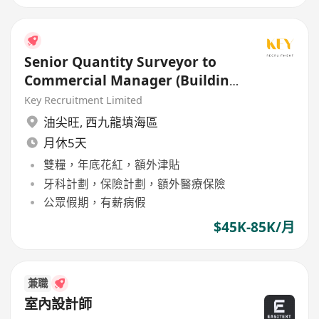
Senior Quantity Surveyor to
Commercial Manager (Building
/ Civil / E&M)
Key Recruitment Limited
油尖旺
,
西九龍填海區
月休5天
雙糧，年底花紅，額外津貼
牙科計劃，保險計劃，額外醫療保險
公眾假期，有薪病假
$45K-85K/月
兼職
室內設計師