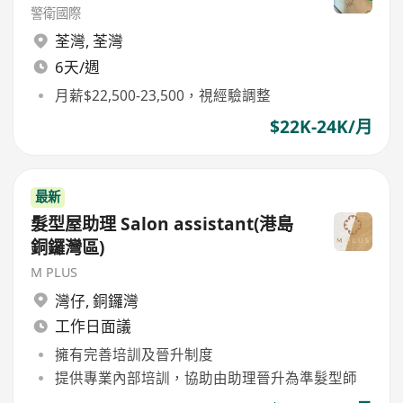
警衛國際
荃灣
,
荃灣
6天/週
月薪$22,500-23,500，視經驗調整
$22K-24K/月
最新
髮型屋助理 Salon assistant(港島
銅鑼灣區)
M PLUS
灣仔
,
銅鑼灣
工作日面議
擁有完善培訓及晉升制度
提供專業內部培訓，協助由助理晉升為準髮型師