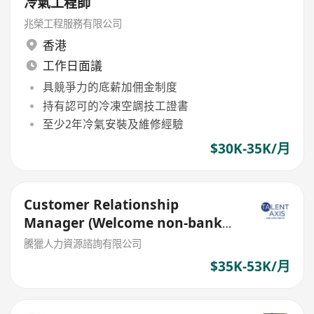
冷氣工程師
兆榮工程服務有限公司
香港
工作日面議
具競爭力的底薪加佣金制度
持有認可的冷凍空調技工證書
至少2年冷氣安裝及維修經驗
$30K-35K/月
Customer Relationship
Manager (Welcome non-bank
sales person)
騰獵人力資源諮詢有限公司
$35K-53K/月