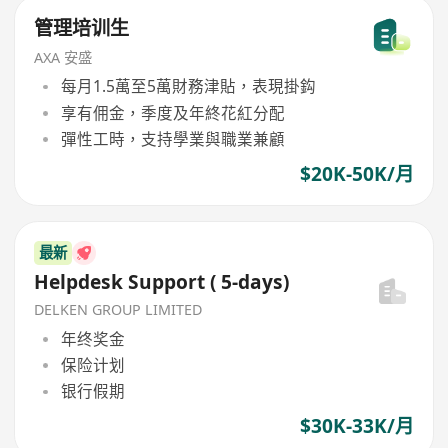
管理培训生
AXA 安盛
每月1.5萬至5萬財務津貼，表現掛鈎
享有佣金，季度及年終花紅分配
彈性工時，支持學業與職業兼顧
$20K-50K/月
最新
Helpdesk Support ( 5-days)
DELKEN GROUP LIMITED
年终奖金
保险计划
银行假期
$30K-33K/月