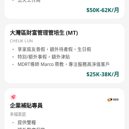
$50K-62K/月
大灣區財富管理管培生 (MT)
CHEUK LUN
享家庭友善假，額外待產假，生日假
特别/额外事假，額外津貼
MDRT導師 Marco 帶教，專注服務高淨值客戶
$25K-38K/月
企業補貼專員
幸福家庭
提供雙糧