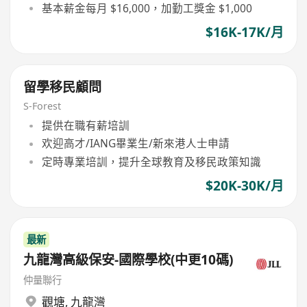
基本薪金每月 $16,000，加勤工獎金 $1,000
$16K-17K/月
留學移民顧問
S-Forest
提供在職有薪培訓
欢迎高才/IANG畢業生/新來港人士申請
定時專業培訓，提升全球教育及移民政策知識
$20K-30K/月
最新
九龍灣高級保安-國際學校(中更10碼)
仲量聯行
觀塘
,
九龍灣