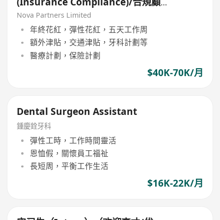
(Insurance Compliance)/合規顧
問ASS/VP（保險合規）
Nova Partners Limited
年終花紅，彈性花紅，五天工作周
額外津貼，交通津貼，牙科計劃等
醫療計劃，保險計劃
$40K-70K/月
Dental Surgeon Assistant
鍾慶銓牙科
彈性工時，工作時間靈活
恩恤假，關懷員工福祉
長短周，平衡工作生活
$16K-22K/月