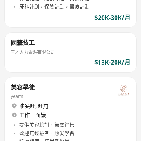
牙科計劃，保險計劃，醫療計劃
$20K-30K/月
園藝技工
三才人力資源有限公司
$13K-20K/月
美容學徒
year's
油尖旺
,
旺角
工作日面議
提供美容培訓，無需銷售
歡迎無經驗者，熱愛學習