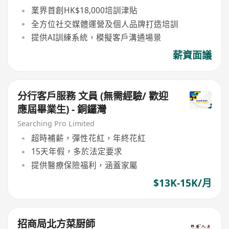
業界首創HK$18,000培訓津貼
全方位社交媒體運營及個人品牌打造培訓
提供AI訓練系統，模擬客戶溝通場景
薪資面議
分行客戶服務 文員 (無需經驗/ 歡迎
應屆畢業生) - 銅鑼灣
Searching Pro Limited
超時補薪，彈性花紅，年終花紅
15天年假，多於法定要求
提供醫療保險福利，涵蓋家屬
$13K-15K/月
招商局北方菜厨師