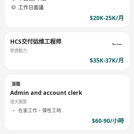
工作日面議
$20K-25K/月
HCS交付运维工程师
軟通動力
$35K-37K/月
兼職
Admin and account clerk
億大關愛
在家工作，彈性工時
$60-90/小時