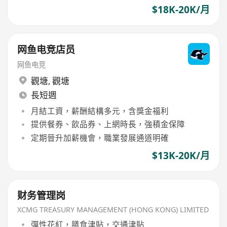
$18K-20K/月
网鱼电竞店员
网鱼电竞
觀塘
,
觀塘
長短週
月結工資，薪酬結構多元，含獎金福利
提供餐券、飲品券、上網時長，強積金保障
定期晉升加薪機會，職業發展通道明確
$13K-20K/月
财务管理岗
XCMG TREASURY MANAGEMENT (HONG KONG) LIMITED
彈性花紅，膳食津貼，交通津貼