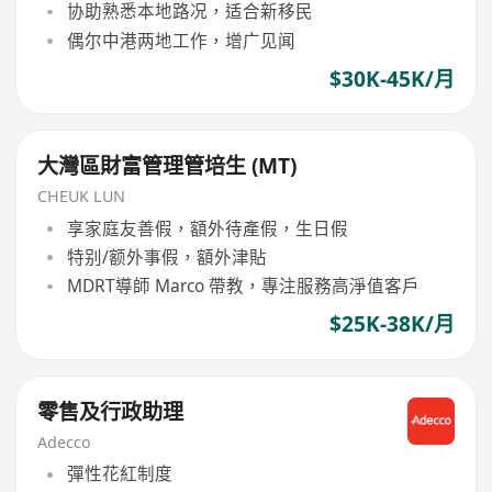
协助熟悉本地路况，适合新移民
偶尔中港两地工作，增广见闻
$30K-45K/月
大灣區財富管理管培生 (MT)
CHEUK LUN
享家庭友善假，額外待產假，生日假
特别/额外事假，額外津貼
MDRT導師 Marco 帶教，專注服務高淨值客戶
$25K-38K/月
零售及行政助理
Adecco
彈性花紅制度