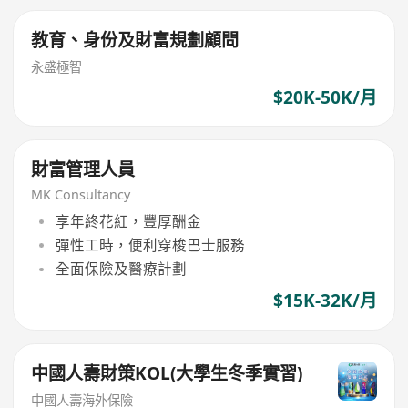
教育、身份及財富規劃顧問
永盛極智
$20K-50K/月
財富管理人員
MK Consultancy
享年終花紅，豐厚酬金
彈性工時，便利穿梭巴士服務
全面保險及醫療計劃
$15K-32K/月
中國人壽財策KOL(大學生冬季實習)
中國人壽海外保險