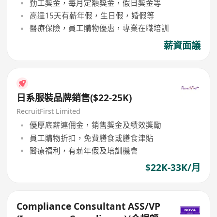
勤工獎金，每月定額獎金，假日獎金等
高達15天有薪年假，生日假，婚假等
醫療保險，員工購物優惠，專業在職培訓
薪資面議
日系服裝品牌銷售($22-25K)
RecruitFirst Limited
優厚底薪連佣金，銷售獎金及績效獎勵
員工購物折扣，免費膳食或膳食津貼
醫療福利，有薪年假及培訓機會
$22K-33K/月
Compliance Consultant ASS/VP