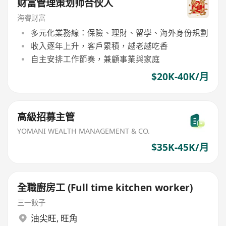
财富管理策划师合伙人
海睿财富
多元化業務線：保險、理財、留學、海外身份規劃
收入逐年上升，客戶累積，越老越吃香
自主安排工作節奏，兼顧事業與家庭
$20K-40K/月
高級招募主管
YOMANI WEALTH MANAGEMENT & CO.
$35K-45K/月
全職廚房工 (Full time kitchen worker)
三一餃子
油尖旺
,
旺角