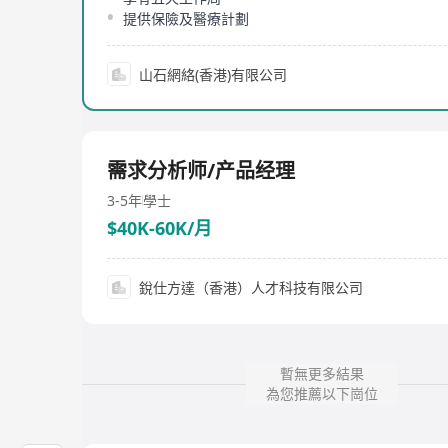
提供保險及醫療計劃
山石網絡(香港)有限公司
需求分析师/产品经理
3-5年
學士
$40K-60K/月
銳仕方達（香港）人才科技有限公司
暫無更多結果
為您推薦以下崗位