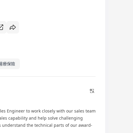
醫療保險
les Engineer to work closely with our sales team
ales capability and help solve challenging
rs understand the technical parts of our award-