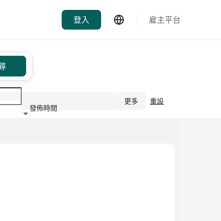
登入
雇主平台
尋
更多
重設
發佈時間
行業