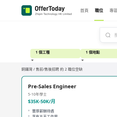
首頁
職位
專
1 個工種
1 個地點
銅鑼灣 / 售前/售後招聘
約 2 職位空缺
經驗
Pre-Sales Engineer
5-10年
學士
$35K-50K/月
豐厚薪酬待遇
享有五天工作周