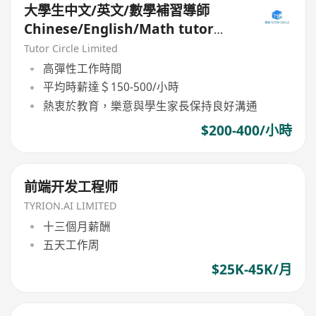
大學生中文/英文/數學補習導師
Chinese/English/Math tutor
(Part Time/Freelancer)
Tutor Circle Limited
高彈性工作時間
平均時薪達＄150-500/小時
熱衷於教育，樂意與學生家長保持良好溝通
$200-400/小時
前端开发工程师
TYRION.AI LIMITED
十三個月薪酬
五天工作周
$25K-45K/月