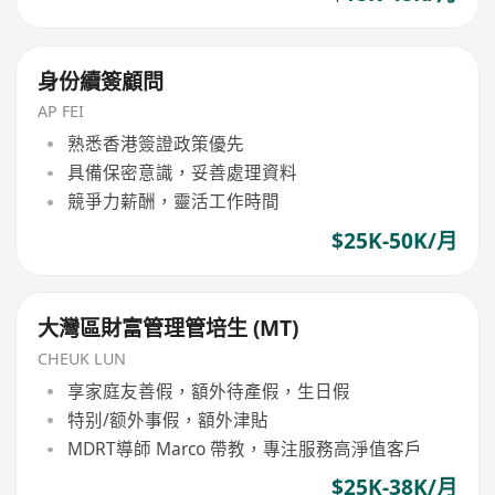
身份續簽顧問
AP FEI
熟悉香港簽證政策優先
具備保密意識，妥善處理資料
競爭力薪酬，靈活工作時間
$25K-50K/月
大灣區財富管理管培生 (MT)
CHEUK LUN
享家庭友善假，額外待產假，生日假
特别/额外事假，額外津貼
MDRT導師 Marco 帶教，專注服務高淨值客戶
$25K-38K/月