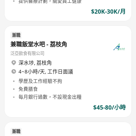
提供醫療計劃，關愛員工健康
$20K-30K/月
兼職
兼職飯堂水吧 - 荔枝角
泛亞飲食有限公司
深水埗
,
荔枝角
4~8小時/天, 工作日面議
學歷及工作經驗不拘
免費膳食
每月銀行過數，不設現金出糧
$45-80/小時
兼職