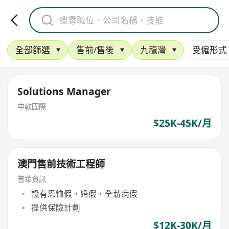
全部篩選
售前/售後
九龍灣
受僱形式
Solutions Manager
中軟國際
$25K-45K/月
澳門售前技術工程師
普華資訊
設有恩恤假，婚假，全薪病假
提供保險計劃
$12K-30K/月