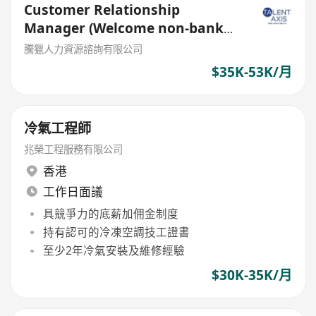
Customer Relationship
Manager (Welcome non-bank
sales person)
騰獵人力資源諮詢有限公司
$35K-53K/月
冷氣工程師
兆榮工程服務有限公司
香港
工作日面議
具競爭力的底薪加佣金制度
持有認可的冷凍空調技工證書
至少2年冷氣安裝及維修經驗
$30K-35K/月