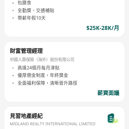
包膳食
全勤獎、交通補貼
帶薪年假10天
$25K-28K/月
財富管理經理
中國人壽保險（海外）股份有限公司
高達24個月每月津貼
優厚佣金制度，年終獎金
全面福利保障，清晰晉升路徑
薪資面議
見習地產經紀
MIDLAND REALTY INTERNATIONAL LIMITED