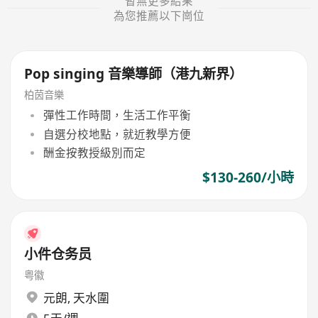
暫無更多結果
為您推薦以下崗位
Pop singing 音樂導師（港九新界）
柏茵音樂
彈性工作時間，生活工作平衡
自選分校地點，就近教學方便
酬金按教授級別而定
$130-260/小時
小件仓务员
粤徽
元朗
,
天水圍