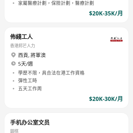
家屬醫療計劃，保險計劃，醫療計劃
$20K-35K/月
佈綫工人
香港邦芒人力
西貢
,
將軍澳
5天/週
學歷不限，具合法在港工作資格
彈性工時
五天工作周
$20K-30K/月
手机办公室文员
銀棋