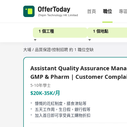
首頁
職位
專
1 個工種
1 個地點
大埔 / 品質保證/控制招聘
約 1 職位空缺
經驗
Assistant Quality Assurance Mana
GMP & Pharm | Customer Compla
5-10年
學士
$20K-35K/月
慷慨的花紅制度，膳食津貼等
五天工作周，生日假，銀行假等
加入首日即可享受員工購物折扣