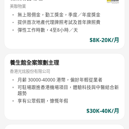
美聯物業
無上限佣金，勤工獎金，季度／年度獎金
提供首次地產代理牌照考試及首年牌照費
彈性工作時數，4至8小時／天
$8K-20K/月
養生館全案策劃主理
香港光炫股份有限公司
月薪 30000-40000 港幣，偏好年輕從業者
可駐場跟進香港機場項目，體驗科技與中醫結合新
趨勢
享有公眾假期，慷慨年假
$30K-40K/月