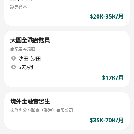
鏈界資本
$20K-35K/月
大圍全職廚務員
南記春卷粉麵
沙田
,
沙田
6天/週
$17K/月
境外金融實習生
家族辦公室聯會（香港）有限公司
$35K-70K/月