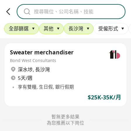
全部篩選
其他
長沙灣
受僱形式
Sweater merchandiser
Bond West Consultants
深水埗
,
長沙灣
5天/週
享有雙糧, 生日假, 銀行假期
$25K-35K/月
暫無更多結果
為您推薦以下崗位