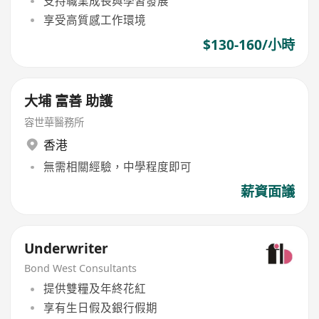
支持職業成長與學習發展
享受高質感工作環境
$130-160/小時
大埔 富善 助護
容世華醫務所
香港
無需相關經驗，中學程度即可
薪資面議
Underwriter
Bond West Consultants
提供雙糧及年終花紅
享有生日假及銀行假期