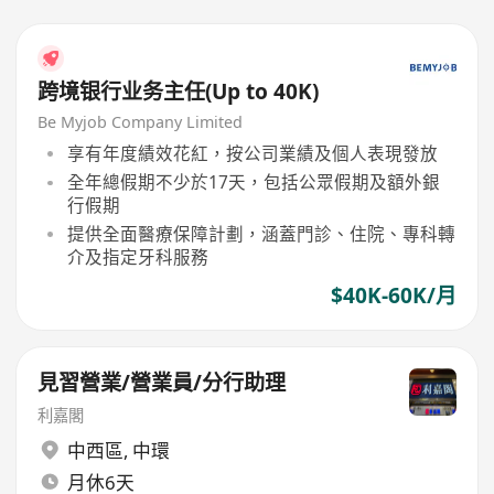
跨境银行业务主任(Up to 40K)
Be Myjob Company Limited
享有年度績效花紅，按公司業績及個人表現發放
全年總假期不少於17天，包括公眾假期及額外銀
行假期
提供全面醫療保障計劃，涵蓋門診、住院、專科轉
介及指定牙科服務
$40K-60K/月
見習營業/營業員/分行助理
利嘉閣
中西區
,
中環
月休6天