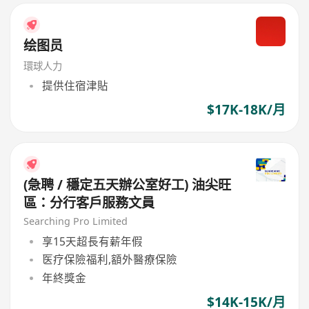
绘图员
環球人力
提供住宿津貼
$17K-18K/月
(急聘 / 穩定五天辦公室好工) 油尖旺
區：分行客戶服務文員
Searching Pro Limited
享15天超長有薪年假
医疗保險福利,額外醫療保險
年終獎金
$14K-15K/月