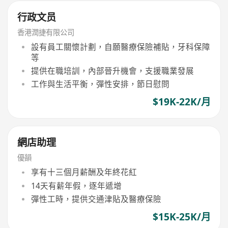
行政文员
香港潤捷有限公司
設有員工關懷計劃，自願醫療保險補貼，牙科保障
等
提供在職培訓，內部晉升機會，支援職業發展
工作與生活平衡，彈性安排，節日慰問
$19K-22K/月
網店助理
優韻
享有十三個月薪酬及年終花紅
14天有薪年假，逐年遞增
彈性工時，提供交通津貼及醫療保險
$15K-25K/月