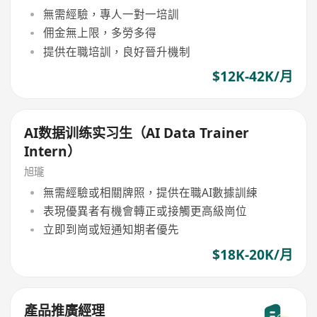
無需經驗，專人一對一培訓
佣金無上限，多勞多得
提供在職培訓，良好晉升機制
$12K-42K/月
AI数据训练实习生（AI Data Trainer
Intern）
旭瓏
無需經驗或相關牌照，提供在職AI數據訓練
表現優異者有機會轉正或接觸更高級崗位
立即到崗或短通知期者優先
$18K-20K/月
產品推廣經理