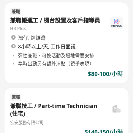
兼職
兼職搬運工 / 機台設置及客戶指導員
HR Plus
灣仔
,
銅鑼灣
8小時以上/天, 工作日面議
彈性兼職，可按活動及場地需要安排
準時出勤另有額外津貼（視乎表現）
$80-100/小時
兼職
兼職技工 / Part-time Technician
(住宅)
宏安服務有限公司
$140-150/小時