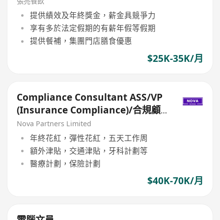
張亮餐飲
提供績效及年終獎金，薪金具競爭力
享有多於法定假期的有薪年假等假期
提供餐補，集團門店膳食優惠
$25K-35K/月
Compliance Consultant ASS/VP
(Insurance Compliance)/合規顧
問ASS/VP（保險合規）
Nova Partners Limited
年終花紅，彈性花紅，五天工作周
額外津貼，交通津貼，牙科計劃等
醫療計劃，保險計劃
$40K-70K/月
電腦文員