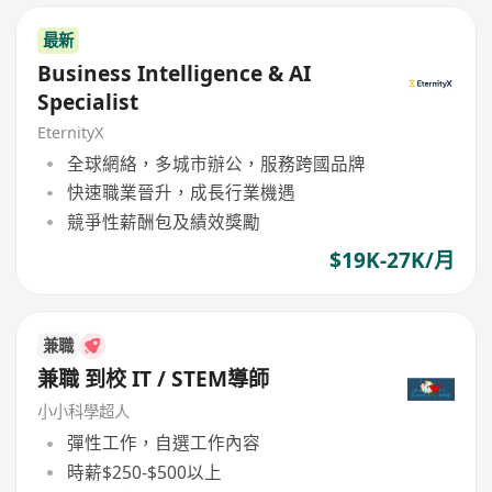
最新
Business Intelligence & AI
Specialist
EternityX
全球網絡，多城市辦公，服務跨國品牌
快速職業晉升，成長行業機遇
競爭性薪酬包及績效獎勵
$19K-27K/月
兼職
兼職 到校 IT / STEM導師
小小科學超人
彈性工作，自選工作內容
時薪$250-$500以上