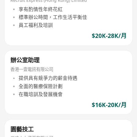
Recruit Express (Hong Kong) Limited
享有酌情性年終花紅
標準辦公時間，工作生活平衡佳
員工福利及培訓
$20K-28K/月
辦公室助理
香港一壹電訊有限公司
提供具有競爭力的薪金待遇
全面的醫療保險計劃
在職培訓及發展機會
$16K-20K/月
園藝技工