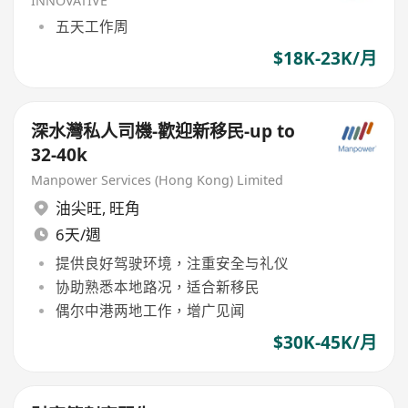
INNOVATIVE
五天工作周
$18K-23K/月
深水灣私人司機-歡迎新移民-up to
32-40k
Manpower Services (Hong Kong) Limited
油尖旺
,
旺角
6天/週
提供良好驾驶环境，注重安全与礼仪
协助熟悉本地路况，适合新移民
偶尔中港两地工作，增广见闻
$30K-45K/月