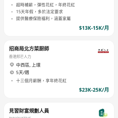
超時補薪，彈性花紅，年終花紅
15天年假，多於法定要求
提供醫療保險福利，涵蓋家屬
$13K-15K/月
招商局北方菜厨師
香港邦芒人力
中西區
,
上環
5天/週
十三個月薪酬，享年終花紅
$23K-25K/月
見習財富規劃人員