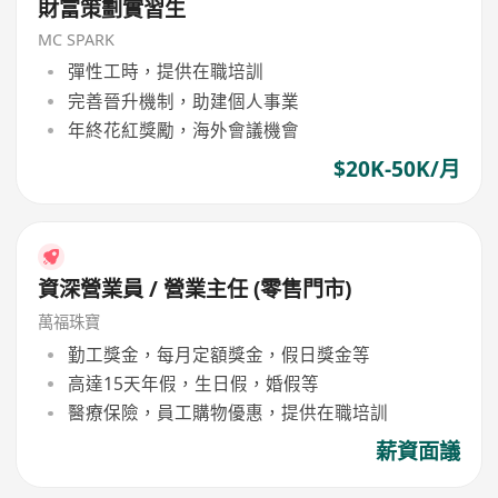
財富策劃實習生
MC SPARK
彈性工時，提供在職培訓
完善晉升機制，助建個人事業
年終花紅獎勵，海外會議機會
$20K-50K/月
資深營業員 / 營業主任 (零售門市)
萬福珠寶
勤工獎金，每月定額獎金，假日獎金等
高達15天年假，生日假，婚假等
醫療保險，員工購物優惠，提供在職培訓
薪資面議