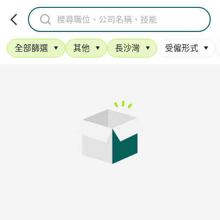
全部篩選
其他
長沙灣
受僱形式