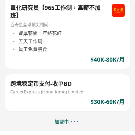
量化研究员【965工作制，高薪不加
班】
百奇星全球顶尖顾问
豐厚薪酬，年終花紅
五天工作周
員工免費膳食
$40K-80K/月
跨境稳定币支付-收单BD
CareerExpress (Hong Kong) Limited
$30K-60K/月
加載中