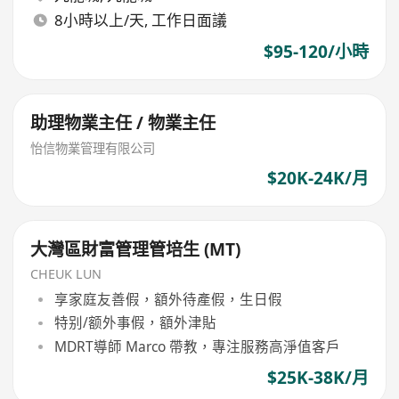
8小時以上/天, 工作日面議
$95-120/小時
助理物業主任 / 物業主任
怡信物業管理有限公司
$20K-24K/月
大灣區財富管理管培生 (MT)
CHEUK LUN
享家庭友善假，額外待產假，生日假
特别/额外事假，額外津貼
MDRT導師 Marco 帶教，專注服務高淨值客戶
$25K-38K/月