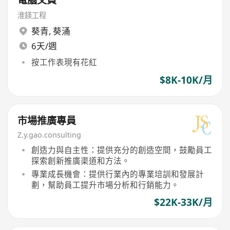
淮鎂工程
葵青
,
葵涌
6天/週
按工作表現有花紅
$8K-10K/月
市場推廣專員
Z.y.gao.consulting
創造力與自主性：提供充分的創造空間，鼓勵員工
探索創新推廣渠道和方法。
專業成長機會：提供行業內的專業培訓和發展計
劃，幫助員工提升市場分析和行銷能力。
$22K-33K/月