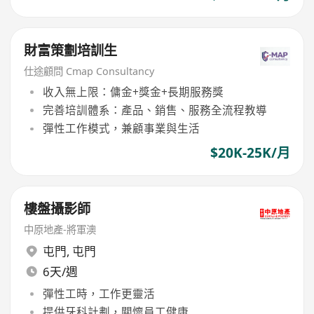
財富策劃培訓生
仕途顧問 Cmap Consultancy
收入無上限：傭金+獎金+長期服務獎
完善培訓體系：產品、銷售、服務全流程教導
彈性工作模式，兼顧事業與生活
$20K-25K/月
樓盤攝影師
中原地產-將軍澳
屯門
,
屯門
6天/週
彈性工時，工作更靈活
提供牙科計劃，關懷員工健康