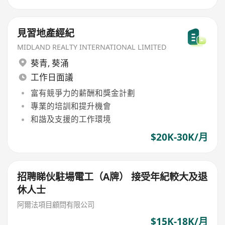
見習地產經紀
MIDLAND REALTY INTERNATIONAL LIMITED
葵青
,
葵涌
工作日面議
富有競爭力的薪酬和獎金計劃
專業的培訓和提升機會
和諧及支援的工作環境
$20K-30K/月
招聘睇伙駐場電工（A牌） 接受年紀較大及退
休人士
阿爾法項目顧問有限公司
$15K-18K/月