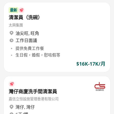
最新
清潔員（洗碗）
太興集團
油尖旺
,
旺角
工作日面議
提供免費工作餐
生日假，婚假，慰唁假等
$16K-17K/月
灣仔商廈洗手間清潔員
嘉信立恒設施管理香港有限公司
灣仔
,
灣仔