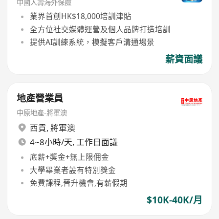
中國人壽海外保險
業界首創HK$18,000培訓津貼
全方位社交媒體運營及個人品牌打造培訓
提供AI訓練系統，模擬客戶溝通場景
薪資面議
地產營業員
中原地產-將軍澳
西貢
,
將軍澳
4~8小時/天, 工作日面議
底薪+獎金+無上限佣金
大學畢業者設有特別獎金
免費課程,晉升機會,有薪假期
$10K-40K/月