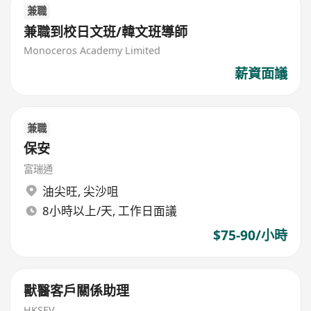
兼職
兼職到校日文班/韓文班導師
Monoceros Academy Limited
薪資面議
兼職
保安
富瑞通
油尖旺
,
尖沙咀
8小時以上/天, 工作日面議
$75-90/小時
獸醫客戶關係助理
HKSEV