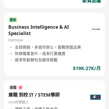
薪資面議
最新
Business Intelligence & AI
Specialist
EternityX
全球網絡，多城市辦公，服務跨國品牌
快速職業晉升，成長行業機遇
競爭性薪酬包及績效獎勵
$19K-27K/月
兼職
兼職 到校 IT / STEM導師
小小科學超人