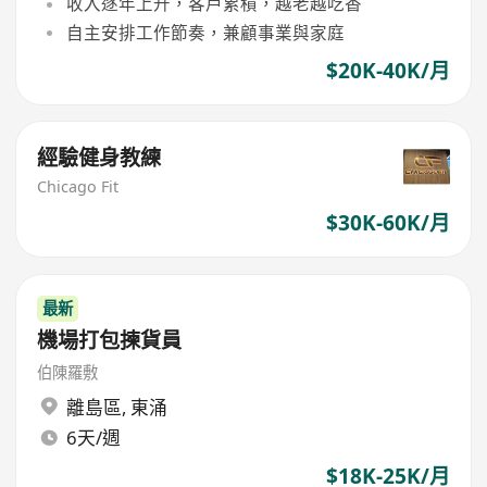
收入逐年上升，客戶累積，越老越吃香
自主安排工作節奏，兼顧事業與家庭
$20K-40K/月
經驗健身教練
Chicago Fit
$30K-60K/月
最新
機場打包揀貨員
伯陳羅敷
離島區
,
東涌
6天/週
$18K-25K/月