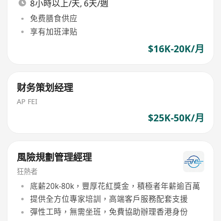
8小時以上/天, 6天/週
免费膳食供应
享有加班津贴
$16K-20K/月
财务策划经理
AP FEI
$25K-50K/月
風險規劃管理經理
狂熱者
底薪20k-80k，豐厚花紅獎金，積極者年薪逾百萬
提供全方位專家培訓，高端客戶服務配套支援
彈性工時，無需坐班，免費協助辦理香港身份