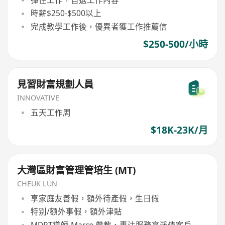
彈性工作，自選工作內容
時薪$250-$500以上
完成教學工作後，優異者獲工作推薦信
$250-500/小時
見習財富規劃人員
INNOVATIVE
五天工作周
$18K-23K/月
大灣區財富管理管培生 (MT)
CHEUK LUN
享家庭友善假，額外待產假，生日假
特别/额外事假，額外津貼
MDRT導師 Marco 帶教，專注服務高淨值客戶