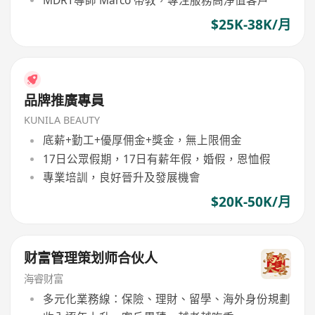
$25K-38K/月
品牌推廣專員
KUNILA BEAUTY
底薪+勤工+優厚佣金+獎金，無上限佣金
17日公眾假期，17日有薪年假，婚假，恩恤假
專業培訓，良好晉升及發展機會
$20K-50K/月
财富管理策划师合伙人
海睿财富
多元化業務線：保險、理財、留學、海外身份規劃