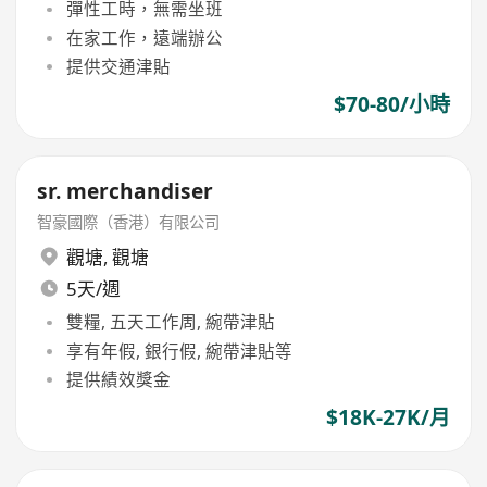
彈性工時，無需坐班
在家工作，遠端辦公
提供交通津貼
$70-80/小時
sr. merchandiser
智豪國際（香港）有限公司
觀塘
,
觀塘
5天/週
雙糧, 五天工作周, 綩帶津貼
享有年假, 銀行假, 綩帶津貼等
提供績效獎金
$18K-27K/月