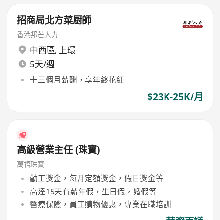
招商局北方菜厨師
香港邦芒人力
中西區
,
上環
5天/週
十三個月薪酬，享年終花紅
$23K-25K/月
高級營業主任 (珠寶)
萬福珠寶
勤工獎金，每月定額獎金，假日獎金等
高達15天有薪年假，生日假，婚假等
醫療保險，員工購物優惠，專業在職培訓