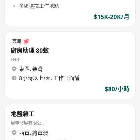
多區選擇工作地點
$15K-20K/月
兼職
廚房助理 80蚊
FNB
東區
,
柴灣
8小時以上/天, 工作日面議
$80/小時
地盤雜工
展申發展有限公司
西貢
,
將軍澳