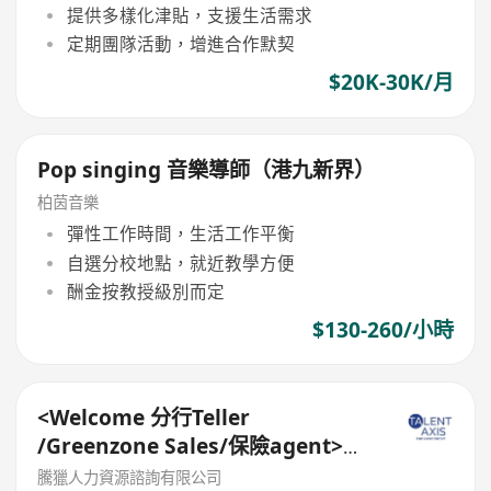
提供多樣化津貼，支援生活需求
定期團隊活動，增進合作默契
$20K-30K/月
Pop singing 音樂導師（港九新界）
柏茵音樂
彈性工作時間，生活工作平衡
自選分校地點，就近教學方便
酬金按教授級別而定
$130-260/小時
<Welcome 分行Teller
/Greenzone Sales/保險agent>
General Banking Manager
騰獵人力資源諮詢有限公司