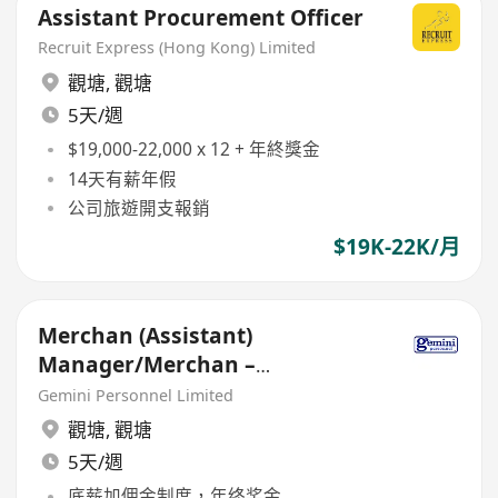
Assistant Procurement Officer
Recruit Express (Hong Kong) Limited
觀塘
,
觀塘
5天/週
$19,000-22,000 x 12 + 年終獎金
14天有薪年假
公司旅遊開支報銷
$19K-22K/月
Merchan (Assistant)
Manager/Merchan –
Gloves/Textile/Apparel (30K +
Gemini Personnel Limited
commission,)
觀塘
,
觀塘
5天/週
底薪加佣金制度，年终奖金