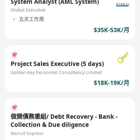
System Analyst (AML System)
Global Executive
五天工作周
$35K-53K/月
Project Sales Executive (5 days)
Golden Key Personnel Consultancy Limited
$18K-19K/月
做開債務重組/ Debt Recovery - Bank -
Collection & Due diligence
Recruit Express