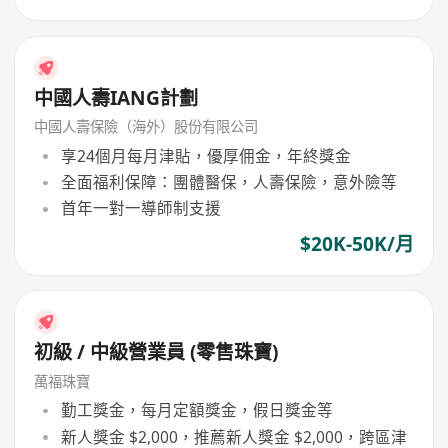
中國人壽IANG計劃
中國人壽保險（海外）股份有限公司
享24個月每月津貼，優厚佣金，年終獎金
全面福利保障：團體醫保，人壽保險，意外險等
首年一對一導師制支援
$20K-50K/月
初級 / 中級營業員 (零售珠寶)
萬福珠寶
勤工獎金，每月定額獎金，假日獎金等
新人獎金 $2,000，推薦新人獎金 $2,000，跨區津