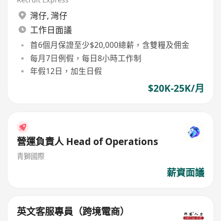
灣仔
,
灣仔
工作日面議
首6個月保證至少$20,000總薪，含雙糧及佣金
每月7日例假，每日8小時工作制
年假12日，加生日假
$20K-25K/月
營運負責人 Head of Operations
青獅國際
薪資面議
英文客服專員（跨境電商）