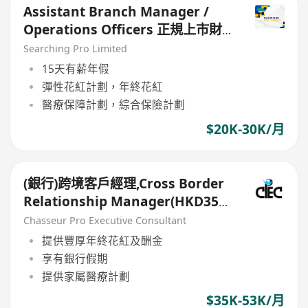
Assistant Branch Manager /
Operations Officers 正規上市財
務公司
Searching Pro Limited
15天有薪年假
彈性花紅計劃，年終花紅
醫療保障計劃，綜合保險計劃
$20K-30K/月
(銀行)跨境客戶經理,Cross Border
Relationship Manager(HKD35k-
50k+)
Chasseur Pro Executive Consultant
提供豐厚年終花紅及酬金
享有銀行假期
提供家屬醫療計劃
$35K-53K/月