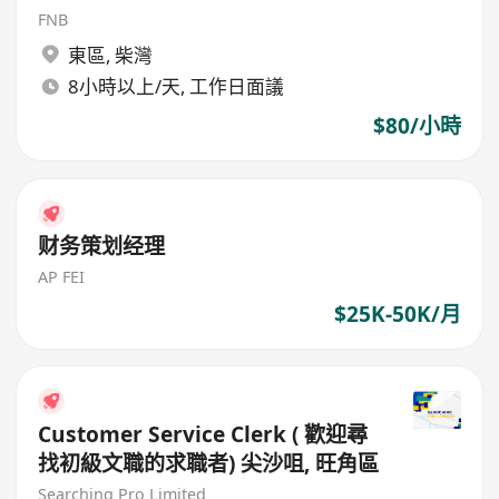
FNB
東區
,
柴灣
8小時以上/天, 工作日面議
$80/小時
财务策划经理
AP FEI
$25K-50K/月
Customer Service Clerk ( 歡迎尋
找初級文職的求職者) 尖沙咀, 旺角區
Searching Pro Limited