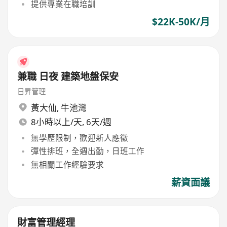
提供專業在職培訓
$22K-50K/月
兼職 日夜 建築地盤保安
日昇管理
黃大仙
,
牛池灣
8小時以上/天, 6天/週
無學歷限制，歡迎新人應徵
彈性排班，全週出勤，日班工作
無相關工作經驗要求
薪資面議
財富管理經理