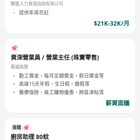
騰獵人力資源諮詢有限公司
提供年底花紅
$21K-32K/月
資深營業員 / 營業主任 (珠寶零售)
萬福珠寶
勤工獎金，每月定額獎金，假日獎金等
高達15天年假，生日假，婚假等
醫療保險，員工購物優惠，跨區津貼等
薪資面議
兼職
廚房助理 80蚊