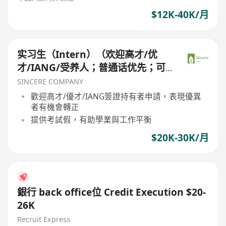
$12K-40K/月
实习生（Intern）（欢迎高才/优
才/IANG/受养人；普通话优先；可
转正/续签）
SINCERE COMPANY
歡迎高才/優才/IANG簽證持有者申請，表現優異
者有機會轉正
提供考試假，有助學業與工作平衡
$20K-30K/月
銀行 back office位 Credit Execution $20-
26K
Recruit Express