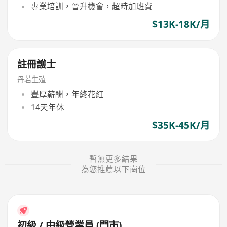
專業培訓，晉升機會，超時加班費
$13K-18K/月
註冊護士
丹若生殖
豐厚薪酬，年終花紅
14天年休
$35K-45K/月
暫無更多結果
為您推薦以下崗位
初級 / 中級營業員 (門市)