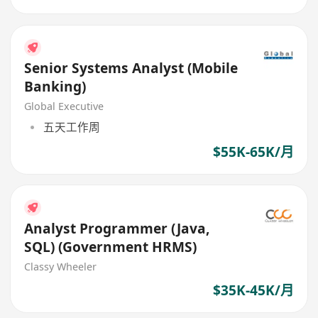
Senior Systems Analyst (Mobile
Banking)
Global Executive
五天工作周
$55K-65K/月
Analyst Programmer (Java,
SQL) (Government HRMS)
Classy Wheeler
$35K-45K/月