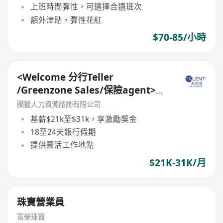
上班時間彈性，可選擇合適班次
額外津貼，彈性花紅
$70-85/小時
<Welcome 分行Teller
/Greenzone Sales/保險agent>
General Banking Manager
騰獵人力資源諮詢有限公司
基薪$21k至$31k，享激勵獎金
18至24天銀行假期
提供靈活工作地點
$21K-31K/月
珠寶營業員
富榮珠寶