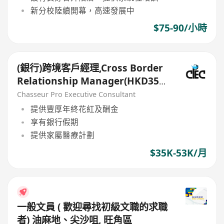
新分校陸續開幕，高速發展中
$75-90/小時
(銀行)跨境客戶經理,Cross Border
Relationship Manager(HKD35k-
50k+)
Chasseur Pro Executive Consultant
提供豐厚年終花紅及酬金
享有銀行假期
提供家屬醫療計劃
$35K-53K/月
一般文員 ( 歡迎尋找初級文職的求職
者) 油麻地、尖沙咀, 旺角區