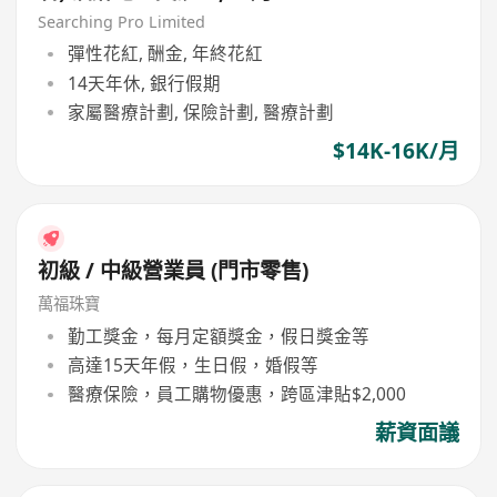
Searching Pro Limited
彈性花紅, 酬金, 年終花紅
14天年休, 銀行假期
家屬醫療計劃, 保險計劃, 醫療計劃
$14K-16K/月
初級 / 中級營業員 (門市零售)
萬福珠寶
勤工獎金，每月定額獎金，假日獎金等
高達15天年假，生日假，婚假等
醫療保險，員工購物優惠，跨區津貼$2,000
薪資面議