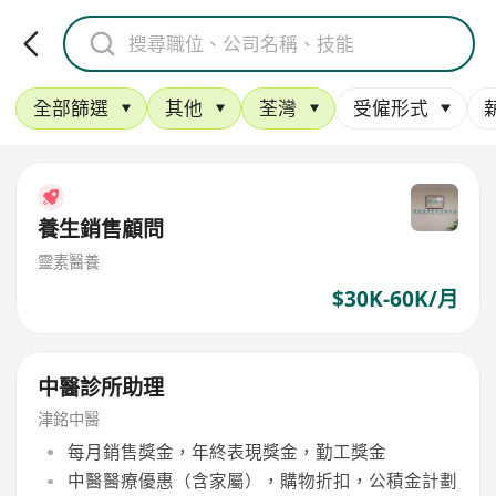
全部篩選
其他
荃灣
受僱形式
養生銷售顧問
靈素醫養
$30K-60K/月
中醫診所助理
津銘中醫
每月銷售獎金，年終表現獎金，勤工獎金
中醫醫療優惠（含家屬），購物折扣，公積金計劃