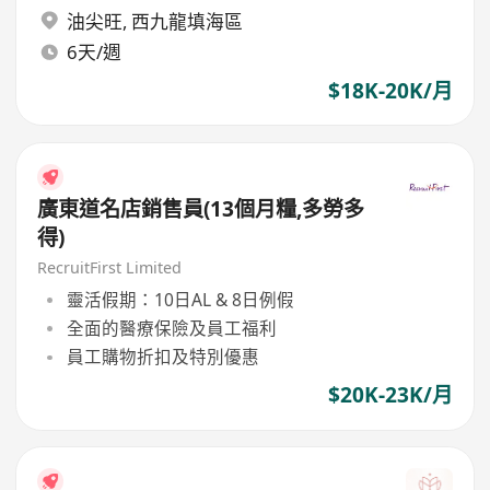
油尖旺
,
西九龍填海區
6天/週
$18K-20K/月
廣東道名店銷售員(13個月糧,多勞多
得)
RecruitFirst Limited
靈活假期：10日AL & 8日例假
全面的醫療保險及員工福利
員工購物折扣及特別優惠
$20K-23K/月