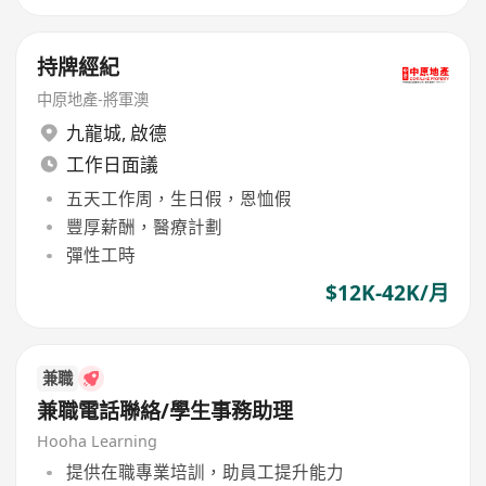
持牌經紀
中原地產-將軍澳
九龍城
,
啟德
工作日面議
五天工作周，生日假，恩恤假
豐厚薪酬，醫療計劃
彈性工時
$12K-42K/月
兼職
兼職電話聯絡/學生事務助理
Hooha Learning
提供在職專業培訓，助員工提升能力