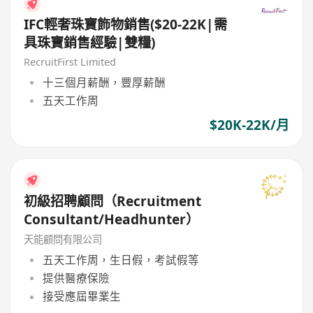
IFC輕奢珠寶飾物銷售($20-22K|需
具珠寶銷售經驗|雙糧)
RecruitFirst Limited
十三個月薪酬，豐厚薪酬
五天工作周
$20K-22K/月
初級招聘顧問（Recruitment
Consultant/Headhunter）
天能顧問有限公司
五天工作周，生日假，考試假等
提供醫療保險
接受應屆畢業生