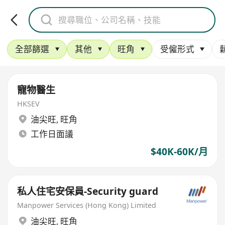
全部篩選
其他
旺角
受僱形式
寵物醫生
HKSEV
油尖旺
,
旺角
工作日面議
$40K-60K/月
私人住宅安保員-Security guard
Manpower Services (Hong Kong) Limited
油尖旺
,
旺角