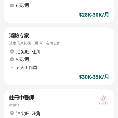
6天/週
$28K-30K/月
消防专家
法本信息技術（香港）有限公司
油尖旺
,
旺角
5天/週
五天工作周
$30K-35K/月
註冊中醫師
year's
油尖旺
,
旺角