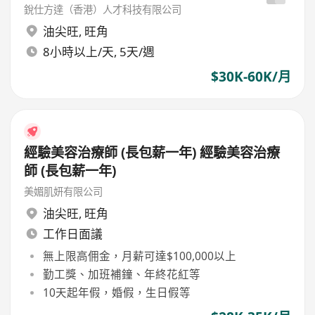
銳仕方達（香港）人才科技有限公司
油尖旺
,
旺角
8小時以上/天, 5天/週
$30K-60K/月
經驗美容治療師 (長包薪一年) 經驗美容治療
師 (長包薪一年)
美媚肌妍有限公司
油尖旺
,
旺角
工作日面議
無上限高佣金，月薪可達$100,000以上
勤工獎、加班補鐘、年終花紅等
10天起年假，婚假，生日假等