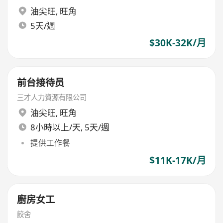
油尖旺
,
旺角
5天/週
$30K-32K/月
前台接待员
三才人力資源有限公司
油尖旺
,
旺角
8小時以上/天, 5天/週
提供工作餐
$11K-17K/月
廚房女工
餃舍