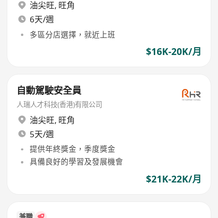
油尖旺
,
旺角
6天/週
多區分店選擇，就近上班
$16K-20K/月
自動駕駛安全員
人瑞人才科技(香港)有限公司
油尖旺
,
旺角
5天/週
提供年終獎金，季度獎金
具備良好的學習及發展機會
$21K-22K/月
兼職