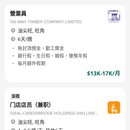
營業員
TAI WAH TIMBER COMPANY LIMITED
油尖旺
,
旺角
6天/週
無封頂佣金，勤工獎金
銀行假，生日假，婚假，慷慨年假
每月額外假期
$13K-17K/月
兼職
门店店员（兼职）
IDEAL-CAREERBRIDGE HOLDINGS (HK) LIMITED
油尖旺
,
旺角