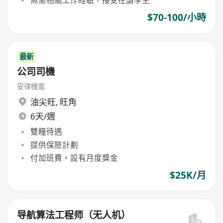
無需相關工作經驗，接受在讀學生
$70-100/小時
最新
公司司機
安律機電
油尖旺
,
旺角
6天/週
雙糧待遇
提供保險計劃
付加班費，設有月度獎金
$25K/月
导航算法工程师（无人机）