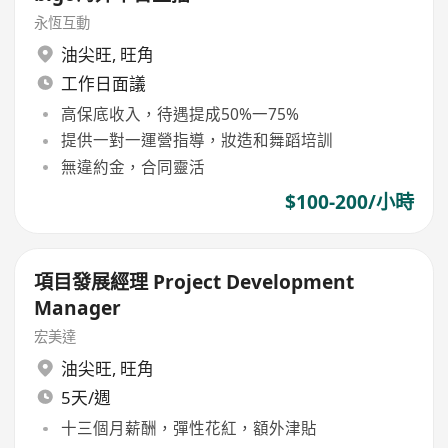
永恆互動
油尖旺
,
旺角
工作日面議
高保底收入，待遇提成50%一75%
提供一對一運營指導，妝造和舞蹈培訓
無違約金，合同靈活
$100-200/小時
項目發展經理 Project Development
Manager
宏美達
油尖旺
,
旺角
5天/週
十三個月薪酬，彈性花紅，額外津貼