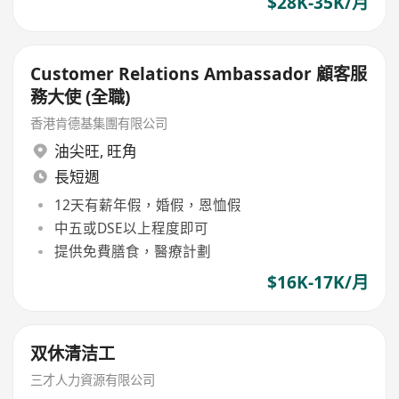
$28K-35K/月
Customer Relations Ambassador 顧客服
務大使 (全職)
香港肯德基集團有限公司
油尖旺
,
旺角
長短週
12天有薪年假，婚假，恩恤假
中五或DSE以上程度即可
提供免費膳食，醫療計劃
$16K-17K/月
双休清洁工
三才人力資源有限公司