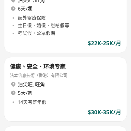
油尖旺
,
旺角
6天/週
額外醫療保險
生日假，婚假，慰唁假等
考試假，公眾假期
$22K-25K/月
健康、安全、环境专家
法本信息技術（香港）有限公司
油尖旺
,
旺角
5天/週
14天有薪年假
$30K-35K/月