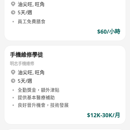
油尖旺
,
旺角
5天/週
員工免費膳食
$60/小時
手機維修學徒
明志手機維修
油尖旺
,
旺角
5天/週
全勤獎金，額外津貼
提供基本醫療補助
良好晉升機會，技術發展
$12K-30K/月