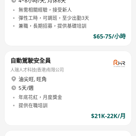
4~8小時/天, 月休6天
無需相關經驗，接受新人
彈性工時，可調班，至少出勤3天
兼職，長期招募，提供基礎培訓
$65-75/小時
自動駕駛安全員
人瑞人才科技(香港)有限公司
油尖旺
,
旺角
5天/週
年底花紅，月度獎金
提供在職培訓
$21K-22K/月