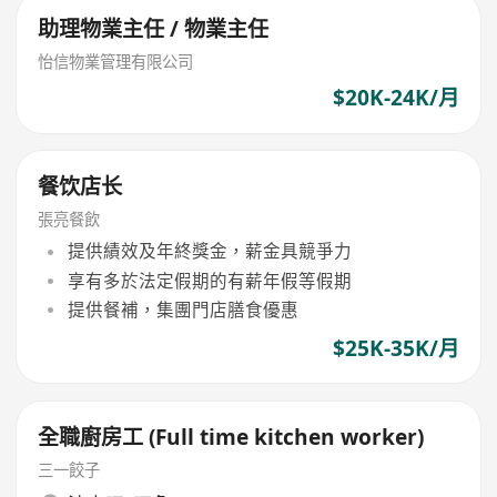
助理物業主任 / 物業主任
怡信物業管理有限公司
$20K-24K/月
餐饮店长
張亮餐飲
提供績效及年終獎金，薪金具競爭力
享有多於法定假期的有薪年假等假期
提供餐補，集團門店膳食優惠
$25K-35K/月
全職廚房工 (Full time kitchen worker)
三一餃子