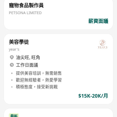
寵物食品製作員
PETSONA LIMITED
薪資面議
美容學徒
year's
油尖旺
,
旺角
工作日面議
提供美容培訓，無需銷售
歡迎無經驗者，熱愛學習
積極態度，接受新挑戰
$15K-20K/月
最新