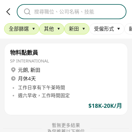
全部篩選
其他
新田
受僱形式
物料點數員
SP INTERNATIONAL
元朗
,
新田
月休4天
工作日享有下午茶時間
週六早收，工作時間固定
$18K-20K/月
暫無更多結果
為您推薦以下崗位