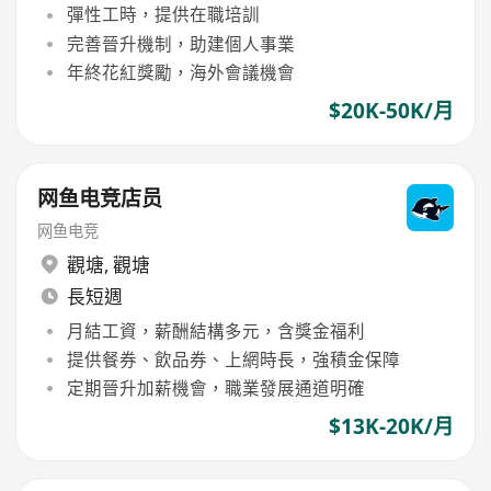
彈性工時，提供在職培訓
完善晉升機制，助建個人事業
年終花紅獎勵，海外會議機會
$20K-50K/月
网鱼电竞店员
网鱼电竞
觀塘
,
觀塘
長短週
月結工資，薪酬結構多元，含獎金福利
提供餐券、飲品券、上網時長，強積金保障
定期晉升加薪機會，職業發展通道明確
$13K-20K/月