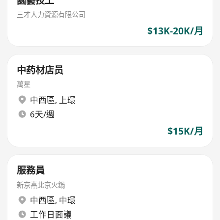
園藝技工
三才人力資源有限公司
$13K-20K/月
中药材店员
萬星
中西區
,
上環
6天/週
$15K/月
服務員
新京熹北京火鍋
中西區
,
中環
工作日面議