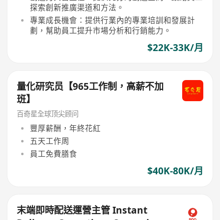
探索創新推廣渠道和方法。
專業成長機會：提供行業內的專業培訓和發展計
劃，幫助員工提升市場分析和行銷能力。
$22K-33K/月
量化研究员【965工作制，高薪不加
班】
百奇星全球顶尖顾问
豐厚薪酬，年終花紅
五天工作周
員工免費膳食
$40K-80K/月
末端即時配送運營主管 Instant