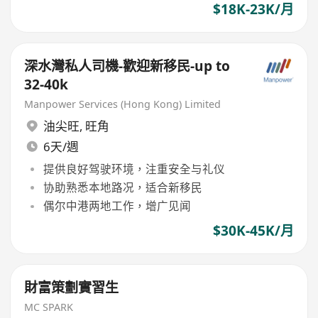
$18K-23K/月
深水灣私人司機-歡迎新移民-up to
32-40k
Manpower Services (Hong Kong) Limited
油尖旺
,
旺角
6天/週
提供良好驾驶环境，注重安全与礼仪
协助熟悉本地路况，适合新移民
偶尔中港两地工作，增广见闻
$30K-45K/月
財富策劃實習生
MC SPARK