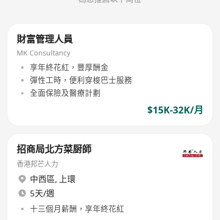
財富管理人員
MK Consultancy
享年終花紅，豐厚酬金
彈性工時，便利穿梭巴士服務
全面保險及醫療計劃
$15K-32K/月
招商局北方菜厨師
香港邦芒人力
中西區
,
上環
5天/週
十三個月薪酬，享年終花紅