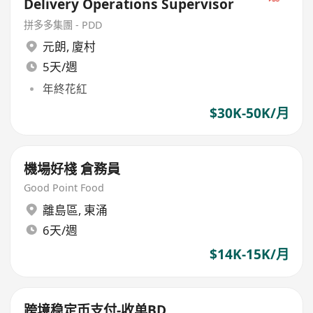
Delivery Operations Supervisor
拼多多集團 - PDD
元朗
,
廈村
5天/週
年終花紅
$30K-50K/月
機場好棧 倉務員
Good Point Food
離島區
,
東涌
6天/週
$14K-15K/月
跨境稳定币支付-收单BD