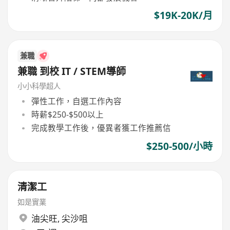
$19K-20K/月
兼職
兼職 到校 IT / STEM導師
小小科學超人
彈性工作，自選工作內容
時薪$250-$500以上
完成教學工作後，優異者獲工作推薦信
$250-500/小時
清潔工
如是實業
油尖旺
,
尖沙咀