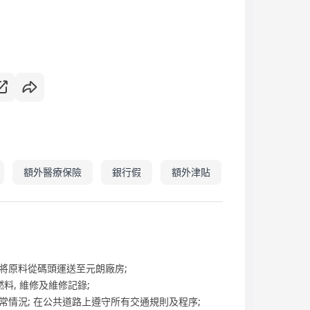
額外醫療保險
銀行假
額外津貼
式將原料從碼頭運送至元朗廠房;
料, 維修及維修記錄;
常情況; 在公共道路上遵守所有交通規則及程序;