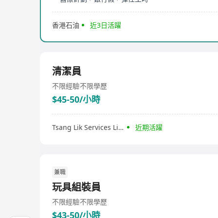
香港石油
近3日活躍
清潔員
不限經驗
不限學歷
$45-50/小時
Tsang Lik Services Limited
近期活躍
兼職
玩具組裝員
不限經驗
不限學歷
$43-50/小時