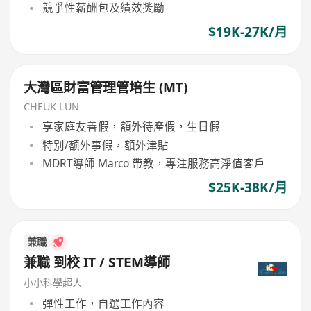
競爭性薪酬包及績效獎勵
$19K-27K/月
大灣區財富管理管培生 (MT)
CHEUK LUN
享家庭友善假，額外待產假，生日假
特别/额外事假，額外津貼
MDRT導師 Marco 帶教，專注服務高淨值客戶
$25K-38K/月
兼職
兼職 到校 IT / STEM導師
小小科學超人
彈性工作，自選工作內容