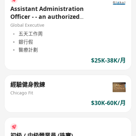
Assistant Administration
Officer - - an authorized
Financial Institution
Global Executive
五天工作周
銀行假
醫療計劃
$25K-38K/月
經驗健身教練
Chicago Fit
$30K-60K/月
初級 / 中級營業員 (珠寶)