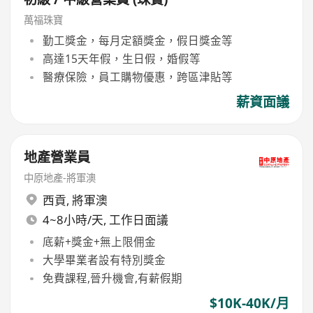
萬福珠寶
勤工獎金，每月定額獎金，假日獎金等
高達15天年假，生日假，婚假等
醫療保險，員工購物優惠，跨區津貼等
薪資面議
地產營業員
中原地產-將軍澳
西貢
,
將軍澳
4~8小時/天, 工作日面議
底薪+獎金+無上限佣金
大學畢業者設有特別獎金
免費課程,晉升機會,有薪假期
$10K-40K/月