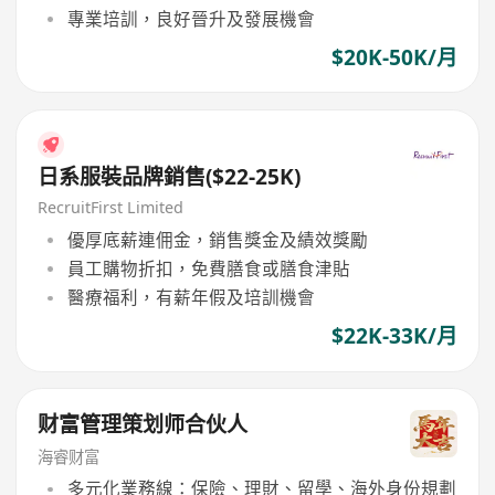
專業培訓，良好晉升及發展機會
$20K-50K/月
日系服裝品牌銷售($22-25K)
RecruitFirst Limited
優厚底薪連佣金，銷售獎金及績效獎勵
員工購物折扣，免費膳食或膳食津貼
醫療福利，有薪年假及培訓機會
$22K-33K/月
财富管理策划师合伙人
海睿财富
多元化業務線：保險、理財、留學、海外身份規劃