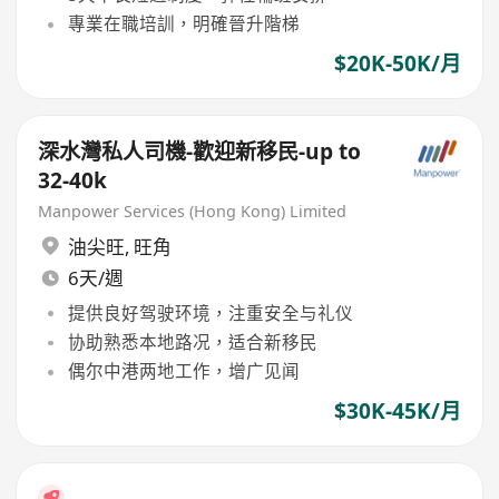
專業在職培訓，明確晉升階梯
$20K-50K/月
深水灣私人司機-歡迎新移民-up to
32-40k
Manpower Services (Hong Kong) Limited
油尖旺
,
旺角
6天/週
提供良好驾驶环境，注重安全与礼仪
协助熟悉本地路况，适合新移民
偶尔中港两地工作，增广见闻
$30K-45K/月