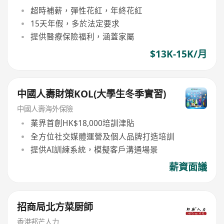
超時補薪，彈性花紅，年終花紅
15天年假，多於法定要求
提供醫療保險福利，涵蓋家屬
$13K-15K/月
中國人壽財策KOL(大學生冬季實習)
中國人壽海外保險
業界首創HK$18,000培訓津貼
全方位社交媒體運營及個人品牌打造培訓
提供AI訓練系統，模擬客戶溝通場景
薪資面議
招商局北方菜厨師
香港邦芒人力