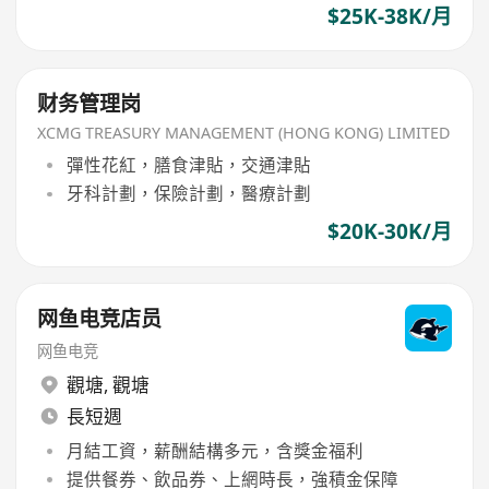
$25K-38K/月
财务管理岗
XCMG TREASURY MANAGEMENT (HONG KONG) LIMITED
彈性花紅，膳食津貼，交通津貼
牙科計劃，保險計劃，醫療計劃
$20K-30K/月
网鱼电竞店员
网鱼电竞
觀塘
,
觀塘
長短週
月結工資，薪酬結構多元，含獎金福利
提供餐券、飲品券、上網時長，強積金保障