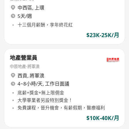
中西區
,
上環
5天/週
十三個月薪酬，享年終花紅
$23K-25K/月
地產營業員
中原地產-將軍澳
西貢
,
將軍澳
4~8小時/天, 工作日面議
底薪+獎金+無上限佣金
大學畢業者另設特別獎金！
免費課程，晉升機會，有薪假期，醫療福利
$10K-40K/月