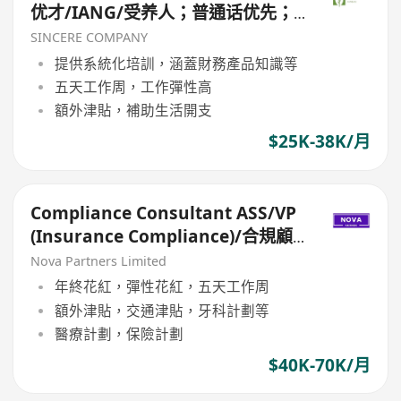
优才/IANG/受养人；普通话优先；
可转正/续签）
SINCERE COMPANY
提供系統化培訓，涵蓋財務產品知識等
五天工作周，工作彈性高
額外津貼，補助生活開支
$25K-38K/月
Compliance Consultant ASS/VP
(Insurance Compliance)/合規顧
問ASS/VP（保險合規）
Nova Partners Limited
年終花紅，彈性花紅，五天工作周
額外津貼，交通津貼，牙科計劃等
醫療計劃，保險計劃
$40K-70K/月