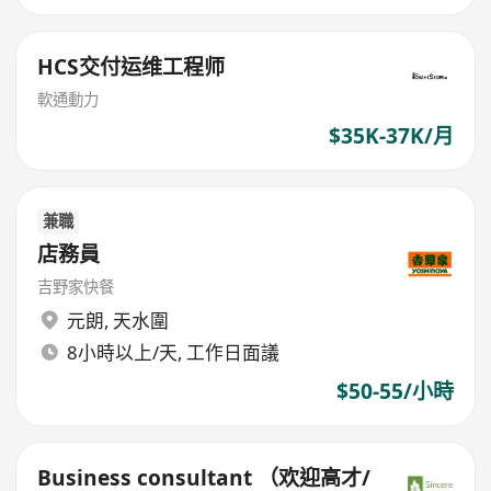
HCS交付运维工程师
軟通動力
$35K-37K/月
兼職
店務員
吉野家快餐
元朗
,
天水圍
8小時以上/天, 工作日面議
$50-55/小時
Business consultant （欢迎高才/