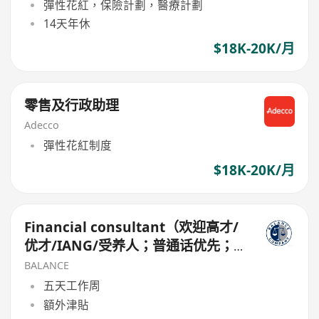
彈性花紅，保險計劃，醫療計劃
14天年休
$18K-20K/月
零售及行政助理
Adecco
彈性花紅制度
$18K-20K/月
Financial consultant（欢迎高才/
优才/IANG/受养人；普通话优先；
可转正/续签）
BALANCE
五天工作周
額外津貼