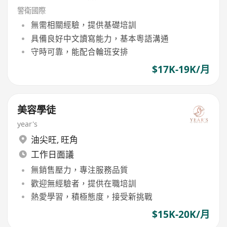
警衛國際
無需相關經驗，提供基礎培訓
具備良好中文讀寫能力，基本粵語溝通
守時可靠，能配合輪班安排
$17K-19K/月
美容學徒
year's
油尖旺
,
旺角
工作日面議
無銷售壓力，專注服務品質
歡迎無經驗者，提供在職培訓
熱愛學習，積極態度，接受新挑戰
$15K-20K/月