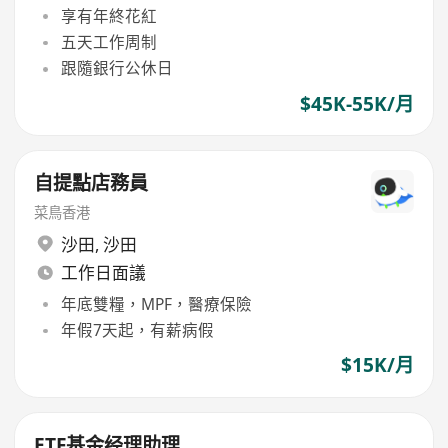
享有年終花紅
五天工作周制
跟隨銀行公休日
$45K-55K/月
自提點店務員
菜鳥香港
沙田
,
沙田
工作日面議
年底雙糧，MPF，醫療保險
年假7天起，有薪病假
$15K/月
ETF基金经理助理