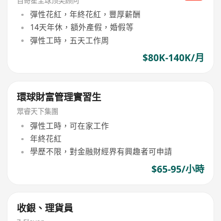
百奇星全球顶尖顾问
彈性花紅，年終花紅，豐厚薪酬
14天年休，額外產假，婚假等
彈性工時，五天工作周
$80K-140K/月
環球財富管理實習生
眾睿天下集團
彈性工時，可在家工作
年終花紅
學歷不限，對金融財經界有興趣者可申請
$65-95/小時
收銀、理貨員