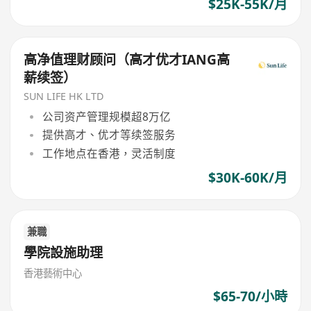
$25K-55K/月
高净值理财顾问（高才优才IANG高
薪续签）
SUN LIFE HK LTD
公司资产管理规模超8万亿
提供高才、优才等续签服务
工作地点在香港，灵活制度
$30K-60K/月
兼職
學院設施助理
香港藝術中心
$65-70/小時