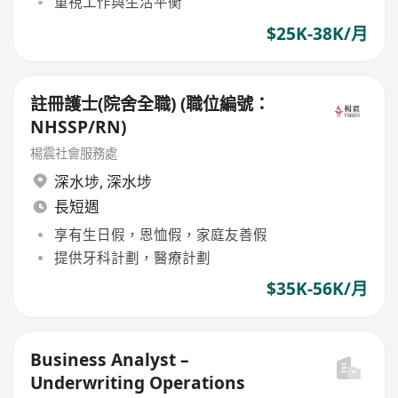
重視工作與生活平衡
$25K-38K/月
註冊護士(院舍全職) (職位編號：
NHSSP/RN)
楊震社會服務處
深水埗
,
深水埗
長短週
享有生日假，恩恤假，家庭友善假
提供牙科計劃，醫療計劃
$35K-56K/月
Business Analyst –
Underwriting Operations