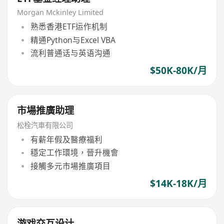
Morgan Mckinley Limited
熟悉香港ETF运作机制
精通Python与Excel VBA
流利普通话与英语沟通
$50K-80K/月
市場推廣助理
松栓汽車有限公司
有薪年假及醫療福利
穩定工作環境，晉升機會
接觸多元市場推廣項目
$14K-18K/月
游戏交互设计