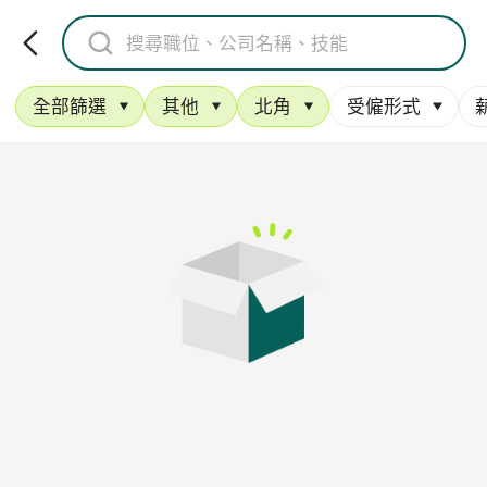
全部篩選
其他
北角
受僱形式