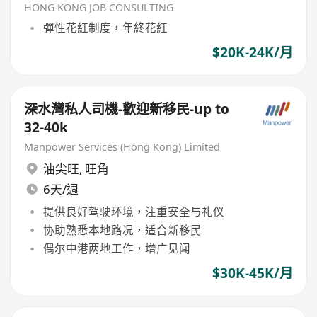
HONG KONG JOB CONSULTING
彈性花紅制度，年終花紅
$20K-24K/月
深水灣私人司機-歡迎新移民-up to
32-40k
Manpower Services (Hong Kong) Limited
油尖旺
,
旺角
6天/週
提供良好驾驶环境，注重安全与礼仪
协助熟悉本地路况，适合新移民
偶尔中港两地工作，增广见闻
$30K-45K/月