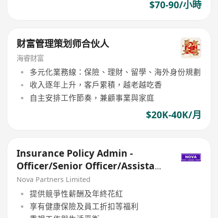
$70-90/小時
财富管理策划师合伙人
海睿财富
多元化業務線：保險、理財、留學、海外身份規劃
收入逐年上升，客戶累積，越老越吃香
自主安排工作節奏，兼顧事業與家庭
$20K-40K/月
Insurance Policy Admin -
Officer/Senior Officer/Assistant
Manager
Nova Partners Limited
提供競爭性薪酬及年終花紅
享有健康保險及員工折扣等福利