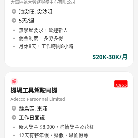
大灣區遠大勞務服務中心有限公司
油尖旺
,
尖沙咀
5天/週
無學歷要求，歡迎新人
佣金制度，多勞多得
月休8天，工作時間8小時
$20K-30K/月
機場工具駕駛司機
Adecco Personnel Limited
離島區
,
東涌
工作日面議
新人獎金 $8,000，酌情獎金及花紅
12天有薪年假，婚假，恩恤假等