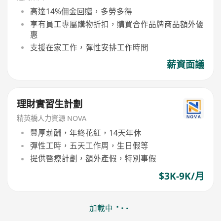
高達14%佣金回贈，多勞多得
享有員工專屬購物折扣，購買合作品牌商品額外優
惠
支援在家工作，彈性安排工作時間
薪資面議
理財實習生計劃
精英橋人力資源 NOVA
豐厚薪酬，年終花紅，14天年休
彈性工時，五天工作周，生日假等
提供醫療計劃，額外產假，特別事假
$3K-9K/月
加載中