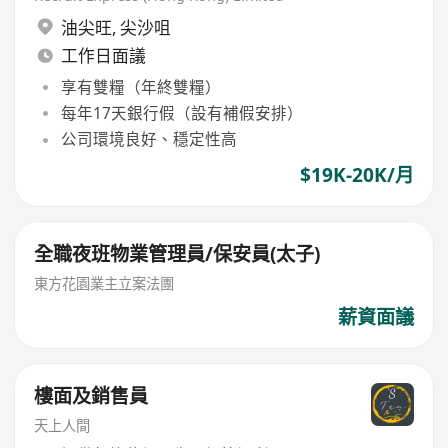
油尖旺
,
尖沙咀
工作日面議
享有雙糧（年終雙糧）
每年17天銀行假（設有補假安排）
公司環境良好、穩定性高
$19K-20K/月
全職夜班物業管理員/保安員(太子)
東方花園業主立案法團
薪資面議
樓面及銷售員
天上人間