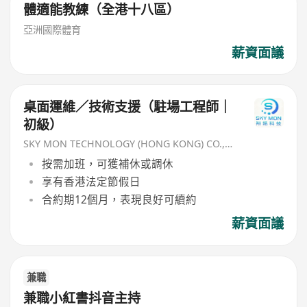
體適能教練（全港十八區）
亞洲國際體育
薪資面議
桌面運維／技術支援（駐場工程師｜
初級）
SKY MON TECHNOLOGY (HONG KONG) CO., LIMITED
按需加班，可獲補休或調休
享有香港法定節假日
合約期12個月，表現良好可續約
薪資面議
兼職
兼職小紅書抖音主持