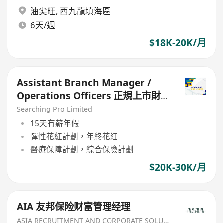
油尖旺
,
西九龍填海區
6天/週
$18K-20K/月
Assistant Branch Manager /
Operations Officers 正規上市財
務公司
Searching Pro Limited
15天有薪年假
彈性花紅計劃，年終花紅
醫療保障計劃，綜合保險計劃
$20K-30K/月
AIA 友邦保险财富管理经理
ASIA RECRUITMENT AND CORPORATE SOLUTION LIMITED