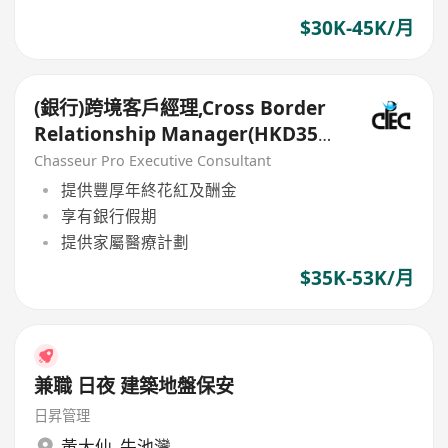
$30K-45K/月
(銀行)跨境客戶經理,Cross Border
Relationship Manager(HKD35k-
50k+)
Chasseur Pro Executive Consultant
提供豐厚年終花紅及酬金
享有銀行假期
提供家屬醫療計劃
$35K-53K/月
兼職 日夜 建築地盤保安
日昇管理
黃大仙
,
牛池灣