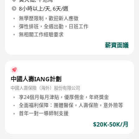
8小時以上/天, 6天/週
無學歷限制，歡迎新人應徵
彈性排班，全週出勤，日班工作
無相關工作經驗要求
薪資面議
中國人壽IANG計劃
中國人壽保險（海外）股份有限公司
享24個月每月津貼，優厚佣金，年終獎金
全面福利保障：團體醫保，人壽保險，意外險等
首年一對一導師制支援
$20K-50K/月