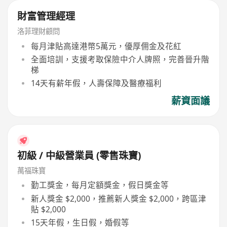
財富管理經理
洛菲理財顧問
每月津貼高達港幣5萬元，優厚佣金及花紅
全面培訓，支援考取保險中介人牌照，完善晉升階
梯
14天有薪年假，人壽保障及醫療福利
薪資面議
初級 / 中級營業員 (零售珠寶)
萬福珠寶
勤工獎金，每月定額獎金，假日獎金等
新人獎金 $2,000，推薦新人獎金 $2,000，跨區津
貼 $2,000
15天年假，生日假，婚假等