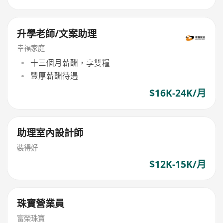
升學老師/文案助理
幸福家庭
十三個月薪酬，享雙糧
豐厚薪酬待遇
$16K-24K/月
助理室內設計師
裝得好
$12K-15K/月
珠寶營業員
富榮珠寶