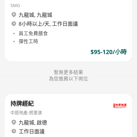
SMG
九龍城
,
九龍城
8小時以上/天, 工作日面議
員工免費膳食
彈性工時
$95-120/小時
暫無更多結果
為您推薦以下崗位
持牌經紀
中原地產-將軍澳
九龍城
,
啟德
工作日面議