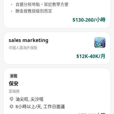
自選分校地點，就近教學方便
酬金按教授級別而定
$130-260/小時
sales marketing
中國人壽海外保險
$12K-40K/月
兼職
保安
富瑞通
油尖旺
,
尖沙咀
8小時以上/天, 工作日面議