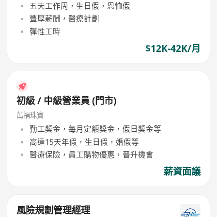
五天工作周，生日假，恩恤假
豐厚薪酬，醫療計劃
彈性工時
$12K-42K/月
初級 / 中級營業員 (門市)
萬福珠寶
勤工獎金，每月定額獎金，假日獎金等
高達15天年假，生日假，婚假等
醫療保險，員工購物優惠，晉升機會
薪資面議
風險規劃管理經理