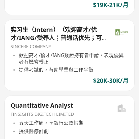
$19K-21K/月
实习生（Intern）（欢迎高才/优
才/IANG/受养人；普通话优先；可
转正/续签）
SINCERE COMPANY
歡迎高才/優才/IANG簽證持有者申請，表現優異
者有機會轉正
提供考試假，有助學業與工作平衡
$20K-30K/月
Quantitative Analyst
FINSIGHTS DIGITECH LIMITED
五天工作周，享銀行公眾假期
提供醫療計劃