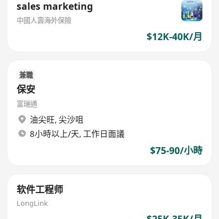
sales marketing
中國人壽海外保險
$12K-40K/月
兼職
保安
富瑞通
油尖旺
,
尖沙咀
8小時以上/天, 工作日面議
$75-90/小時
软件工程师
LongLink