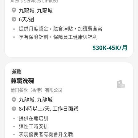
Alexis Services Limited
九龍城
,
九龍城
6天/週
提供月度獎金，膳食津貼，加班費全薪
享有保險計劃，保障員工健康與福利
$30K-45K/月
兼職
兼職洗碗
莆田餐飲（香港）有限公司
九龍城
,
九龍城
8小時以上/天, 工作日面議
提供在職培訓
彈性工時安排
表現優良者有機會升全職