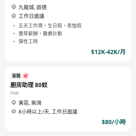
九龍城
,
啟德
工作日面議
五天工作周，生日假，恩恤假
豐厚薪酬，醫療計劃
彈性工時
$12K-42K/月
兼職
廚房助理 80蚊
FNB
東區
,
柴灣
8小時以上/天, 工作日面議
$80/小時