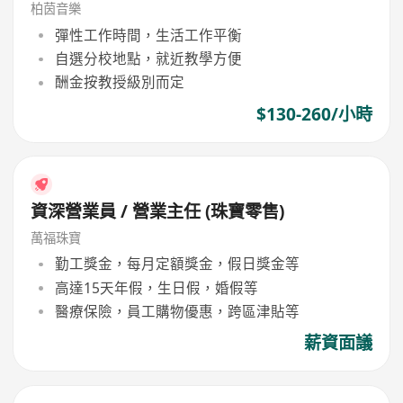
柏茵音樂
彈性工作時間，生活工作平衡
自選分校地點，就近教學方便
酬金按教授級別而定
$130-260/小時
資深營業員 / 營業主任 (珠寶零售)
萬福珠寶
勤工獎金，每月定額獎金，假日獎金等
高達15天年假，生日假，婚假等
醫療保險，員工購物優惠，跨區津貼等
薪資面議