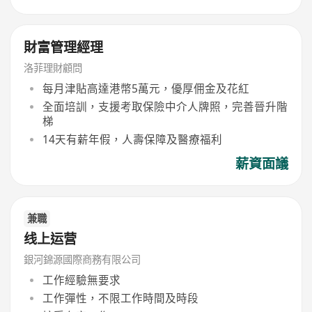
財富管理經理
洛菲理財顧問
每月津貼高達港幣5萬元，優厚佣金及花紅
全面培訓，支援考取保險中介人牌照，完善晉升階
梯
14天有薪年假，人壽保障及醫療福利
薪資面議
兼職
线上运营
銀河錦源國際商務有限公司
工作經驗無要求
工作彈性，不限工作時間及時段