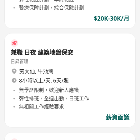
醫療保障計劃，綜合保險計劃
$20K-30K/月
兼職 日夜 建築地盤保安
日昇管理
黃大仙
,
牛池灣
8小時以上/天, 6天/週
無學歷限制，歡迎新人應徵
彈性排班，全週出勤，日班工作
無相關工作經驗要求
薪資面議