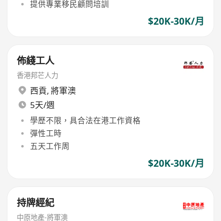
提供專業移民顧問培訓
$20K-30K/月
佈綫工人
香港邦芒人力
西貢
,
將軍澳
5天/週
學歷不限，具合法在港工作資格
彈性工時
五天工作周
$20K-30K/月
持牌經紀
中原地產-將軍澳