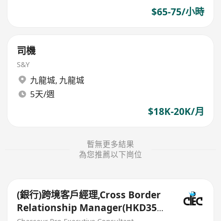
$65-75/小時
司機
S&Y
九龍城
,
九龍城
5天/週
$18K-20K/月
暫無更多結果
為您推薦以下崗位
(銀行)跨境客戶經理,Cross Border
Relationship Manager(HKD35k-
50k+)