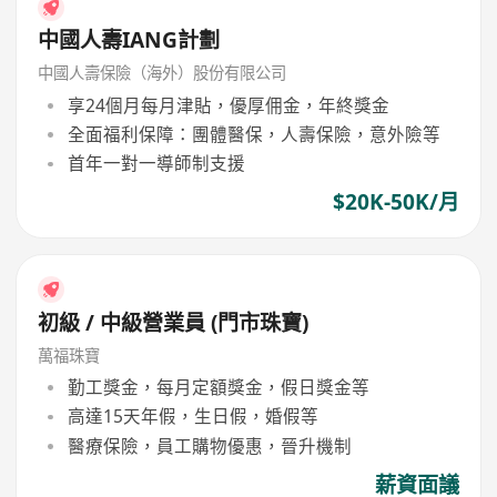
中國人壽IANG計劃
中國人壽保險（海外）股份有限公司
享24個月每月津貼，優厚佣金，年終獎金
全面福利保障：團體醫保，人壽保險，意外險等
首年一對一導師制支援
$20K-50K/月
初級 / 中級營業員 (門市珠寶)
萬福珠寶
勤工獎金，每月定額獎金，假日獎金等
高達15天年假，生日假，婚假等
醫療保險，員工購物優惠，晉升機制
薪資面議