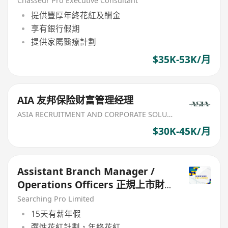
Chasseur Pro Executive Consultant
提供豐厚年終花紅及酬金
享有銀行假期
提供家屬醫療計劃
$35K-53K/月
AIA 友邦保险财富管理经理
ASIA RECRUITMENT AND CORPORATE SOLUTION LIMITED
$30K-45K/月
Assistant Branch Manager /
Operations Officers 正規上市財
務公司
Searching Pro Limited
15天有薪年假
彈性花紅計劃，年終花紅