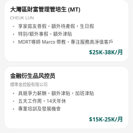
大灣區財富管理管培生 (MT)
CHEUK LUN
享家庭友善假，額外待產假，生日假
特别/额外事假，額外津貼
MDRT導師 Marco 帶教，專注服務高淨值客戶
$25K-38K/月
金融衍生品风控员
標準金控股有限公司
具競爭力薪酬，額外津貼，加班津貼
五天工作周，14天年休
專業培訓及發展機會
$15K-25K/月