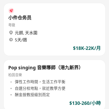
小件仓务员
粤徽
元朗
,
天水圍
5天/週
$18K-22K/月
Pop singing 音樂導師（港九新界）
柏茵音樂
彈性工作時間，生活工作平衡
自選分校地點，就近教學方便
酬金按教授級別而定
$130-260/小時