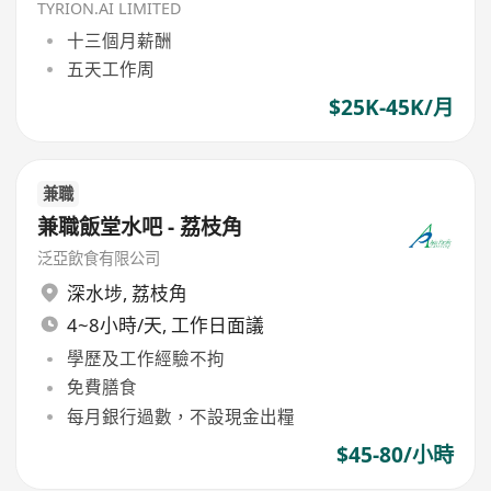
TYRION.AI LIMITED
十三個月薪酬
五天工作周
$25K-45K/月
兼職
兼職飯堂水吧 - 荔枝角
泛亞飲食有限公司
深水埗
,
荔枝角
4~8小時/天, 工作日面議
學歷及工作經驗不拘
免費膳食
每月銀行過數，不設現金出糧
$45-80/小時