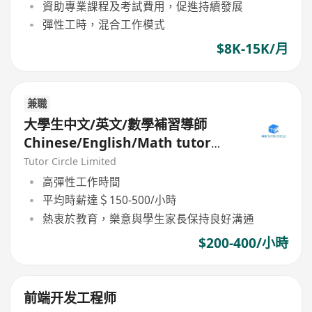
資助專業課程及考試費用，促進持續發展
彈性工時，混合工作模式
$8K-15K/月
兼職
大學生中文/英文/數學補習導師
Chinese/English/Math tutor
(Part Time/Freelancer)
Tutor Circle Limited
高彈性工作時間
平均時薪達＄150-500/小時
熱衷於教育，樂意與學生家長保持良好溝通
$200-400/小時
前端开发工程师