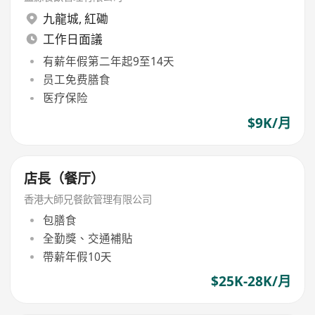
九龍城
,
紅磡
工作日面議
有薪年假第二年起9至14天
员工免费膳食
医疗保险
$9K/月
店長（餐厅）
香港大師兄餐飲管理有限公司
包膳食
全勤獎、交通補貼
帶薪年假10天
$25K-28K/月