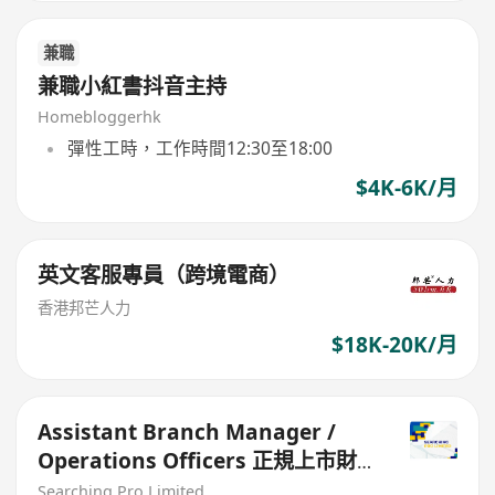
兼職
兼職小紅書抖音主持
Homebloggerhk
彈性工時，工作時間12:30至18:00
$4K-6K/月
英文客服專員（跨境電商）
香港邦芒人力
$18K-20K/月
Assistant Branch Manager /
Operations Officers 正規上市財
務公司
Searching Pro Limited