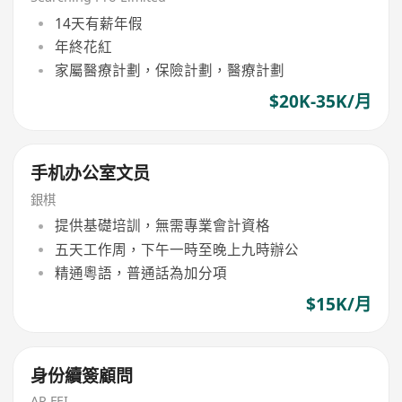
14天有薪年假
年終花紅
家屬醫療計劃，保險計劃，醫療計劃
$20K-35K/月
手机办公室文员
銀棋
提供基礎培訓，無需專業會計資格
五天工作周，下午一時至晚上九時辦公
精通粵語，普通話為加分項
$15K/月
身份續簽顧問
AP FEI