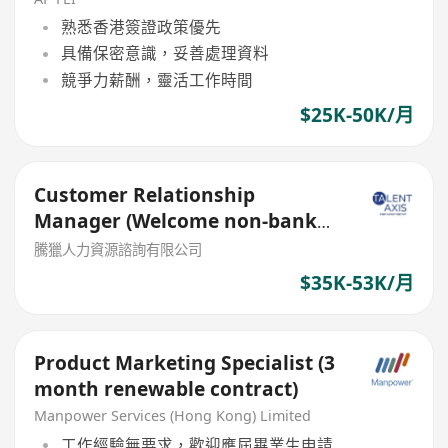
熟悉香港簽證政策優先
具備保密意識，妥善處理資料
競爭力薪酬，靈活工作時間
$25K-50K/月
Customer Relationship
Manager (Welcome non-bank
sales person)
騰獵人力資源諮詢有限公司
$35K-53K/月
Product Marketing Specialist (3
month renewable contract)
Manpower Services (Hong Kong) Limited
工作經驗無要求，歡迎應屆畢業生申請