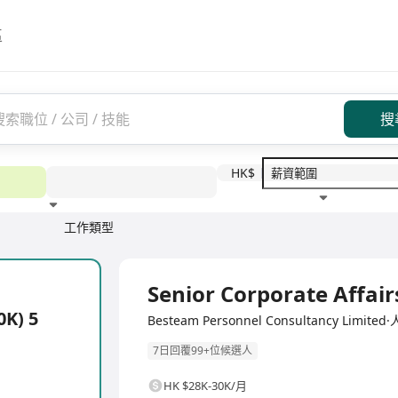
區
搜
HK$
工作類型
教育程度
福利待遇
全職
Senior Corporate Affair
0K) 5
Besteam Personnel Consultancy Lim
7日回覆99+位候選人
HK $28K-30K/月