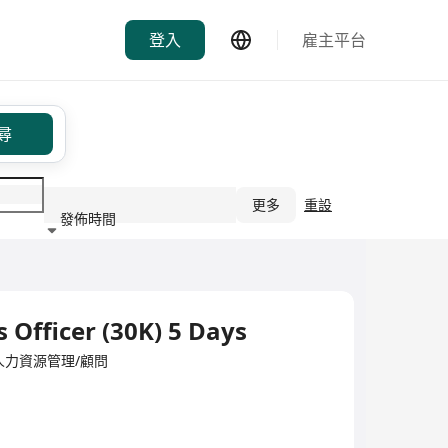
登入
雇主平台
尋
更多
重設
發佈時間
行業
s Officer (30K) 5 Days
ited·人力資源管理/顧問