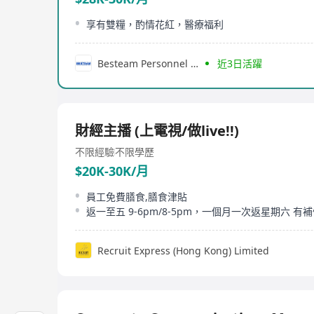
享有雙糧，酌情花紅，醫療福利
Besteam Personnel Consultancy Limited
近3日活躍
財經主播 (上電視/做live!!)
不限經驗
不限學歷
$20K-30K/月
員工免費膳食,膳食津貼
返一至五 9-6pm/8-5pm，一個月一次返星期六 有
Recruit Express (Hong Kong) Limited