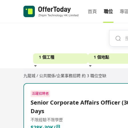
首頁
職位
專
1 個工種
1 個地點
九龍城 / 公共關係/企業事務招聘
約 3 職位空缺
經驗
活躍招聘者
Senior Corporate Affairs Officer (3
Days
不限經驗
不限學歷
$28K-30K/月