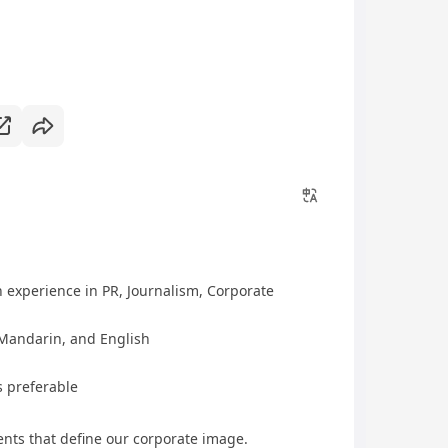
 experience in PR, Journalism, Corporate
Mandarin, and English
s preferable
nts that define our corporate image.