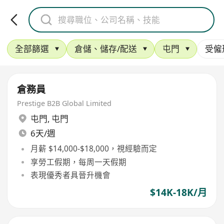
全部篩選
倉儲、儲存/配送
屯門
受僱
倉務員
Prestige B2B Global Limited
屯門
,
屯門
6天/週
月薪 $14,000-$18,000，視經驗而定
享勞工假期，每周一天假期
表現優秀者具晉升機會
$14K-18K/月