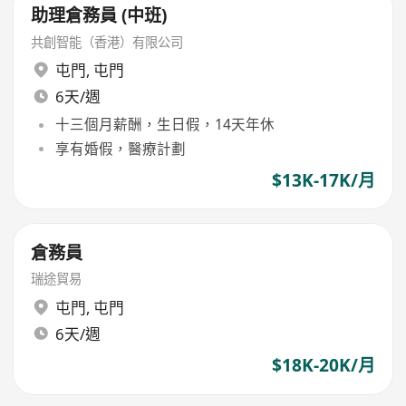
助理倉務員 (中班)
共創智能（香港）有限公司
屯門
,
屯門
6天/週
十三個月薪酬，生日假，14天年休
享有婚假，醫療計劃
$13K-17K/月
倉務員
瑞途貿易
屯門
,
屯門
6天/週
$18K-20K/月