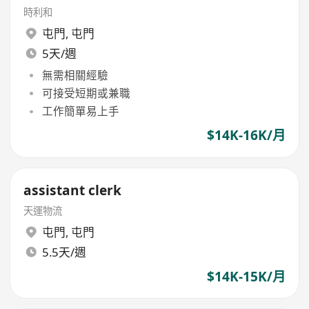
時利和
屯門
,
屯門
5天/週
無需相關經驗
可接受短期或兼職
工作簡單易上手
$14K-16K/月
assistant clerk
天運物流
屯門
,
屯門
5.5天/週
$14K-15K/月