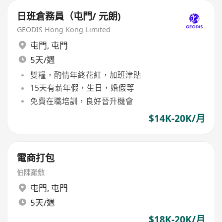
日班倉務員（屯門/ 元朗)
GEODIS Hong Kong Limited
屯門
,
屯門
5天/週
雙糧，酌情年終花紅，加班津貼
15天有薪年假，生日，婚假等
免費在職培訓，良好晉升機會
$14K-20K/月
電商打包
伯陳羅敷
屯門
,
屯門
5天/週
$18K-20K/月