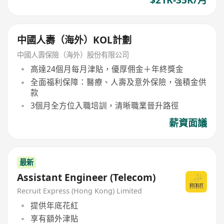
$21K-35K/月
中國人壽（海外）KOL計劃
中國人壽保險（海外）股份有限公司
高達24個月每月津貼，優厚佣金＋年終獎金
全面福利保障：醫療、人壽及意外保險，強積金供
款
3個月全方位入職培訓，清晰職業晉升路徑
薪資面議
最新
Assistant Engineer (Telecom)
Recruit Express (Hong Kong) Limited
提供年底花紅
享有額外津貼