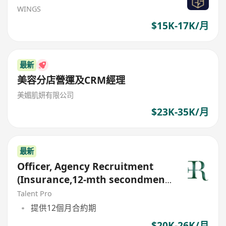
WINGS
$15K-17K/月
最新
美容分店營運及CRM經理
美媚肌妍有限公司
$23K-35K/月
最新
Officer, Agency Recruitment
(Insurance,12-mth secondment
contract)
Talent Pro
提供12個月合約期
$20K-26K/月