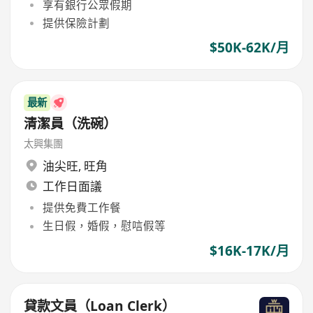
享有銀行公眾假期
提供保險計劃
$50K-62K/月
最新
清潔員（洗碗）
太興集團
油尖旺
,
旺角
工作日面議
提供免費工作餐
生日假，婚假，慰唁假等
$16K-17K/月
貸款文員（Loan Clerk）