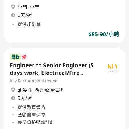
屯門
,
屯門
6天/週
提供加班費
$85-90/小時
最新
Engineer to Senior Engineer (5
days work, Electrical/Fire
Services/HVAC/P&D)
Key Recruitment Limited
油尖旺
,
西九龍填海區
5天/週
提供教育津貼
全額醫療保障
專業資格獎勵計劃