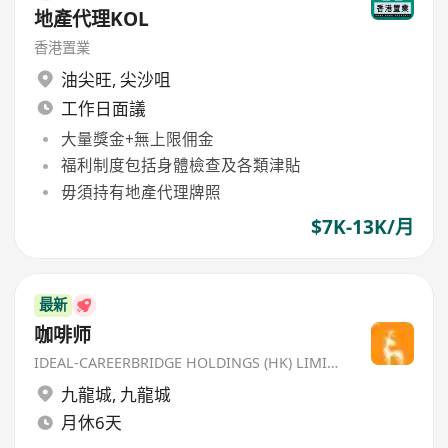
地產代理KOL
香港置業
油尖旺
,
尖沙咀
工作日面議
大量獎金+無上限佣金
福利制度包括身體檢查及各類津貼
毋須持有地產代理牌照
$7K-13K/月
最新
咖啡师
IDEAL-CAREERBRIDGE HOLDINGS (HK) LIMITED
九龍城
,
九龍城
月休6天