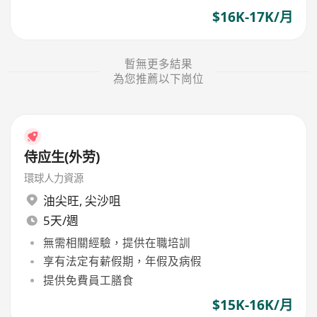
$16K-17K/月
暫無更多結果
為您推薦以下崗位
侍应生(外劳)
環球人力資源
油尖旺
,
尖沙咀
5天/週
無需相關經驗，提供在職培訓
享有法定有薪假期，年假及病假
提供免費員工膳食
$15K-16K/月