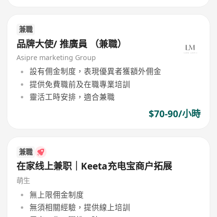
兼職
品牌大使/ 推廣員 （兼職）
Asipre marketing Group
設有佣金制度，表現優異者獲額外佣金
提供免費職前及在職專業培訓
靈活工時安排，適合兼職
$70-90/小時
兼職
在家线上兼职｜Keeta充电宝商户拓展
萌生
無上限佣金制度
無須相關經驗，提供線上培訓