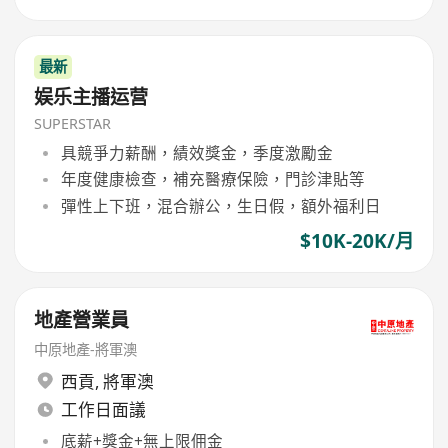
最新
娱乐主播运营
SUPERSTAR
具競爭力薪酬，績效獎金，季度激勵金
年度健康檢查，補充醫療保險，門診津貼等
彈性上下班，混合辦公，生日假，額外福利日
$10K-20K/月
地產營業員
中原地產-將軍澳
西貢
,
將軍澳
工作日面議
底薪+獎金+無上限佣金