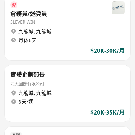
倉務員/送貨員
SLEVER WIN
九龍城
,
九龍城
月休6天
$20K-30K/月
實體企劃部長
力天國際有限公司
九龍城
,
九龍城
6天/週
$20K-35K/月