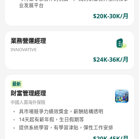
业发展平台
$20K-30K/月
業務營運經理
INNOVATIVE
$24K-36K/月
最新
財富管理經理
中國人壽海外保險
具市場競爭力績效獎金，薪酬結構透明
14天起有薪年假，生日假期等
提供系統學習，有學習津貼，彈性工作安排
$20K-45K/月