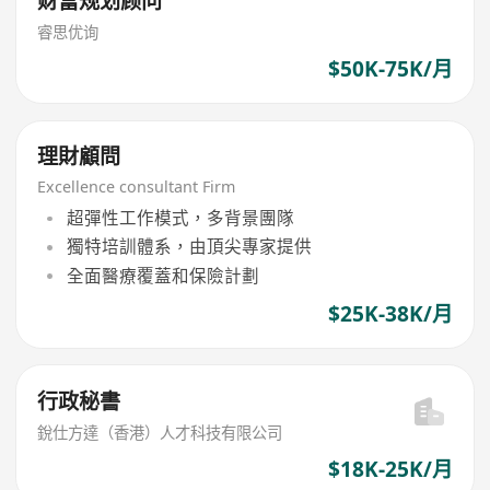
财富规划顾问
睿思优询
$50K-75K/月
理財顧問
Excellence consultant Firm
超彈性工作模式，多背景團隊
獨特培訓體系，由頂尖專家提供
全面醫療覆蓋和保險計劃
$25K-38K/月
行政秘書
銳仕方達（香港）人才科技有限公司
$18K-25K/月