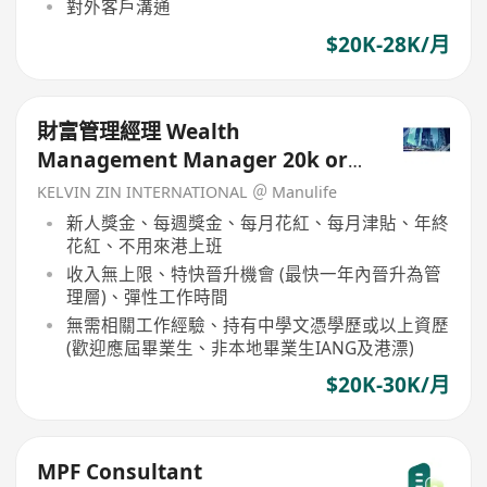
對外客戶溝通
$20K-28K/月
財富管理經理 Wealth
Management Manager 20k or
above
KELVIN ZIN INTERNATIONAL ＠ Manulife
新人獎金、每週獎金、每月花紅、每月津貼、年終
花紅、不用來港上班
收入無上限、特快晉升機會 (最快一年內晉升為管
理層)、彈性工作時間
無需相關工作經驗、持有中學文憑學歷或以上資歷
(歡迎應屆畢業生、非本地畢業生IANG及港漂)
$20K-30K/月
MPF Consultant