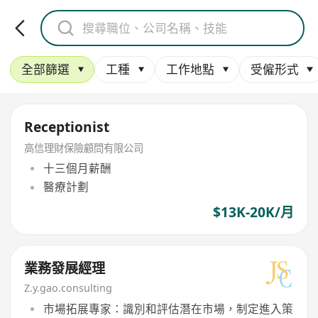
全部篩選
工種
工作地點
受僱形式
Receptionist
高信理財保險顧問有限公司
十三個月薪酬
醫療計劃
$13K-20K/月
業務發展經理
Z.y.gao.consulting
市場拓展專家：識別和評估潛在市場，制定進入策