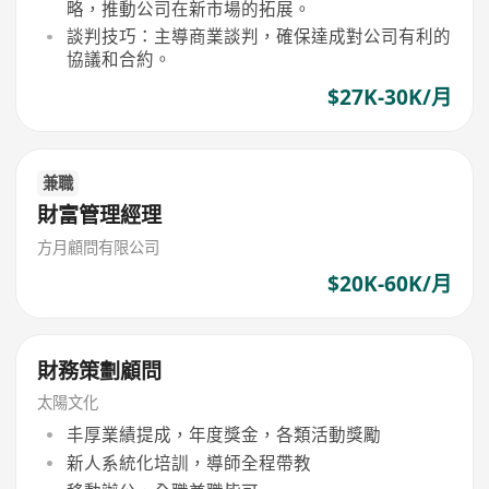
略，推動公司在新市場的拓展。
談判技巧：主導商業談判，確保達成對公司有利的
協議和合約。
$27K-30K/月
兼職
財富管理經理
方月顧問有限公司
$20K-60K/月
財務策劃顧問
太陽文化
丰厚業績提成，年度獎金，各類活動獎勵
新人系統化培訓，導師全程帶教