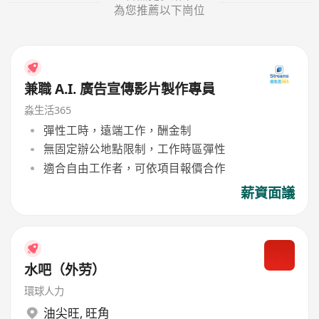
為您推薦以下崗位
兼職 A.I. 廣告宣傳影片製作專員
淼生活365
彈性工時，遠端工作，酬金制
無固定辦公地點限制，工作時區彈性
適合自由工作者，可依項目報價合作
薪資面議
水吧（外劳）
環球人力
油尖旺
,
旺角