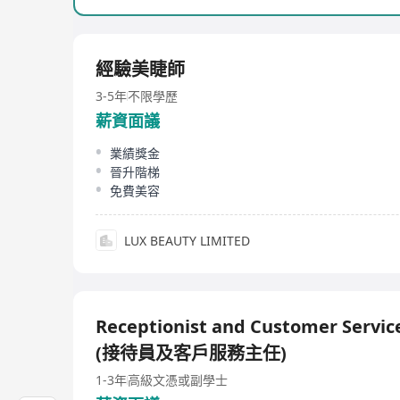
經驗美睫師
3-5年
不限學歷
薪資面議
業績獎金
晉升階梯
免費美容
LUX BEAUTY LIMITED
Receptionist and Customer Service
(接待員及客戶服務主任)
1-3年
高級文憑或副學士