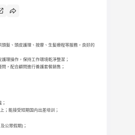
供頭髮、頭皮護理、按摩、生髪療程等服務，良好的
皮護理操作，保持工作環境乾淨整潔；
疑問，配合顧問進行養護套餐銷售；
識；
以上；能接受短期国内出差培训；
及公眾假期)；