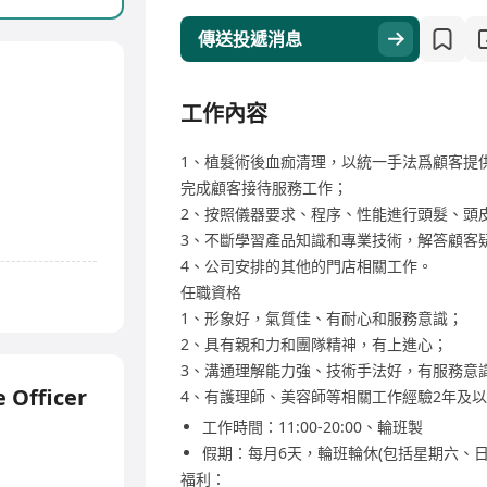
傳送投遞消息
工作內容
1、植髮術後血痂清理，以統一手法爲顧客提
完成顧客接待服務工作；
2、按照儀器要求、程序、性能進行頭髮、頭
3、不斷學習產品知識和專業技術，解答顧客
4、公司安排的其他的門店相關工作。
任職資格
1、形象好，氣質佳、有耐心和服務意識；
2、具有親和力和團隊精神，有上進心；
3、溝通理解能力強、技術手法好，有服務意
 Officer
4、有護理師、美容師等相關工作經驗2年及
工作時間：11:00-20:00、輪班製
假期：每月6天，輪班輪休(包括星期六、日
福利：