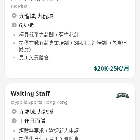
HR Plus
九龍城
,
九龍城
6天/週
極具競爭力薪酬，彈性花紅
提供在職有薪專業培訓，3個月上海培訓（包食宿
路費）
員工免費膳食
$20K-25K/月
Waiting Staff
Joypolis Sports Hong Kong
九龍城
,
九龍城
工作日面議
經驗無要求，歡迎新人申請
提供生日假，員工免費膳食