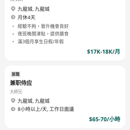
九龍城
,
九龍城
月休4天
經驗不拘，晉升機會良好
夜班晚間津貼，提供膳食
滿3個月享生日假/年假
$17K-18K/月
兼職
兼职侍应
大師兄
九龍城
,
九龍城
8小時以上/天, 工作日面議
$65-70/小時