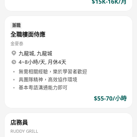
$15K-16K/月
兼職
全職樓面侍應
金麥泰
九龍城
,
九龍城
4~8小時/天, 月休4天
無需相關經驗，樂於學習者歡迎
具團隊精神，高效協作環境
基本粵語溝通能力即可
$55-70/小時
店務員
RUDDY GRILL