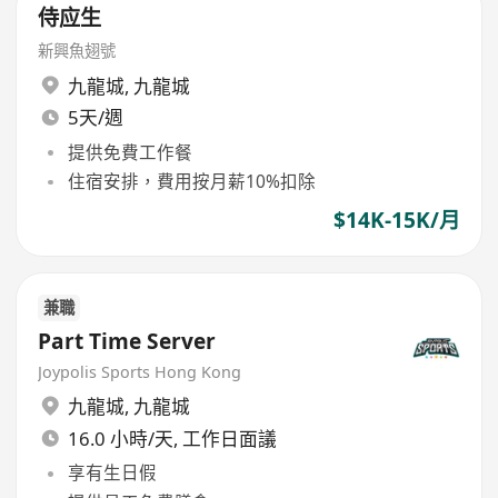
侍应生
新興魚翅號
九龍城
,
九龍城
5天/週
提供免費工作餐
住宿安排，費用按月薪10%扣除
$14K-15K/月
兼職
Part Time Server
Joypolis Sports Hong Kong
九龍城
,
九龍城
16.0 小時/天, 工作日面議
享有生日假