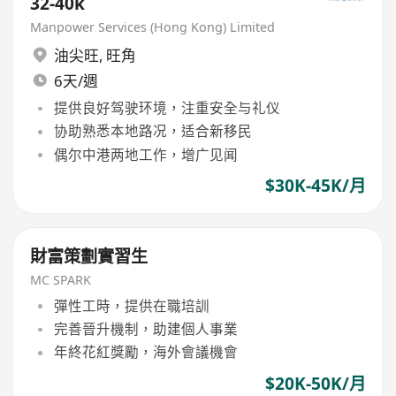
32-40k
Manpower Services (Hong Kong) Limited
油尖旺
,
旺角
6天/週
提供良好驾驶环境，注重安全与礼仪
协助熟悉本地路况，适合新移民
偶尔中港两地工作，增广见闻
$30K-45K/月
財富策劃實習生
MC SPARK
彈性工時，提供在職培訓
完善晉升機制，助建個人事業
年終花紅獎勵，海外會議機會
$20K-50K/月