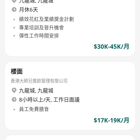
九龍城
,
九龍城
月休6天
績效花紅及業績獎金計劃
專業培訓及晉升機會
彈性工作時間安排
$30K-45K/月
楼面
香港大師兄餐飲管理有限公司
九龍城
,
九龍城
8小時以上/天, 工作日面議
員工免費膳食
$17K-19K/月