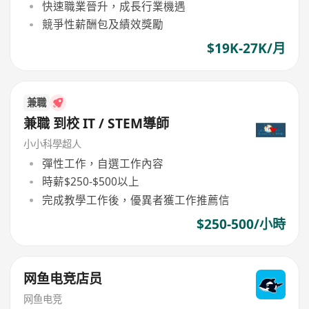
快速職業晉升，成長行業機遇
競爭性薪酬包及績效獎勵
$19K-27K/月
兼職
兼職 到校 IT / STEM導師
小小科學超人
彈性工作，自選工作內容
時薪$250-$500以上
完成教學工作後，優異者獲工作推薦信
$250-500/小時
网鱼电竞店员
网鱼电竞