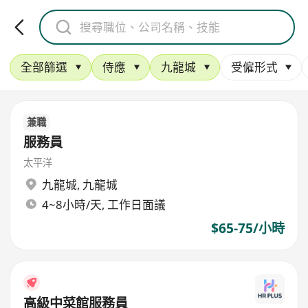
全部篩選
侍應
九龍城
受僱形式
兼職
服務員
太平洋
九龍城
,
九龍城
4~8小時/天, 工作日面議
$65-75/小時
高級中菜館服務員