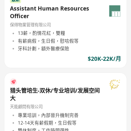
Assistant Human Resources
Officer
保得物業管理有限公司
13薪，酌情花紅，雙糧
有薪病假，生日假，慰唁假等
牙科計劃，額外醫療保險
$20K-22K/月
猎头管培生-双休/专业培训/发展空间
大
天能顧問有限公司
專業培訓，內部晉升機制完善
12-14天有薪假期，生日假等
雙休制度，工作時間彈性