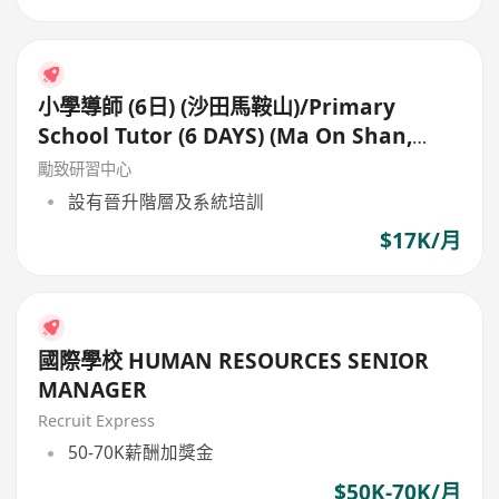
小學導師 (6日) (沙田馬鞍山)/Primary
School Tutor (6 DAYS) (Ma On Shan,
Shatin)
勵致研習中心
設有晉升階層及系統培訓
$17K/月
國際學校 HUMAN RESOURCES SENIOR
MANAGER
Recruit Express
50-70K薪酬加獎金
$50K-70K/月