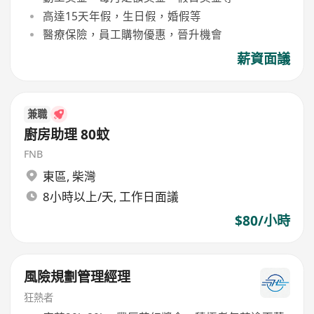
高達15天年假，生日假，婚假等
醫療保險，員工購物優惠，晉升機會
薪資面議
兼職
廚房助理 80蚊
FNB
東區
,
柴灣
8小時以上/天, 工作日面議
$80/小時
風險規劃管理經理
狂熱者