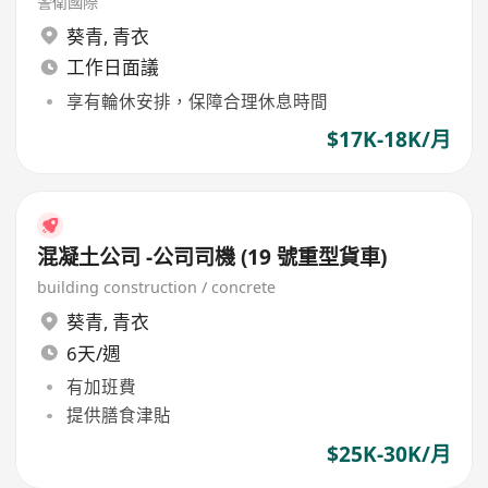
警衛國際
葵青
,
青衣
工作日面議
享有輪休安排，保障合理休息時間
$17K-18K/月
混凝土公司 -公司司機 (19 號重型貨車)
building construction / concrete
葵青
,
青衣
6天/週
有加班費
提供膳食津貼
$25K-30K/月