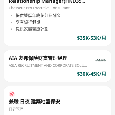
Relationship Manager(HKD35k-
50k+)
Chasseur Pro Executive Consultant
提供豐厚年終花紅及酬金
享有銀行假期
提供家屬醫療計劃
$35K-53K/月
AIA 友邦保险财富管理经理
ASIA RECRUITMENT AND CORPORATE SOLUTION LIMITED
$30K-45K/月
兼職 日夜 建築地盤保安
日昇管理