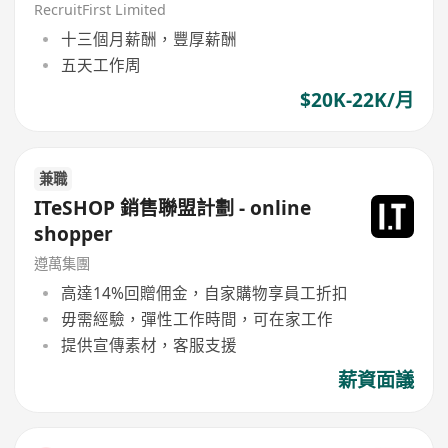
RecruitFirst Limited
十三個月薪酬，豐厚薪酬
五天工作周
$20K-22K/月
兼職
ITeSHOP 銷售聯盟計劃 - online
shopper
遵萬集團
高達14%回贈佣金，自家購物享員工折扣
毋需經驗，彈性工作時間，可在家工作
提供宣傳素材，客服支援
薪資面議