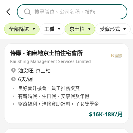
全部篩選
工種
京士柏
受僱形式
侍應 - 油麻地京士柏住宅會所
Kai Shing Management Services Limited
油尖旺
,
京士柏
6天/週
良好晉升機會，員工推薦獎賞
有薪婚假、生日假、安康假及年假
醫療福利，進修資助計劃，子女獎學金
$16K-18K/月