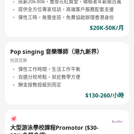
底薪20k-80k，豐厚花紅獎金，積極者年薪逾百萬
提供全方位專家培訓，高端客戶服務配套支援
彈性工時，無需坐班，免費協助辦理香港身份
$20K-50K/月
Pop singing 音樂導師（港九新界）
柏茵音樂
彈性工作時間，生活工作平衡
自選分校地點，就近教學方便
酬金按教授級別而定
$130-260/小時
大型游泳學校課程Promotor ($30-