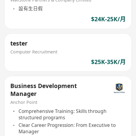
設有生日假
$24K-25K/月
tester
Computer Recruitment
$25K-35K/月
Business Development
Manager
Anchor Point
Comprehensive Training: Skills through
structured programs
Clear Career Progression: From Executive to
Manager