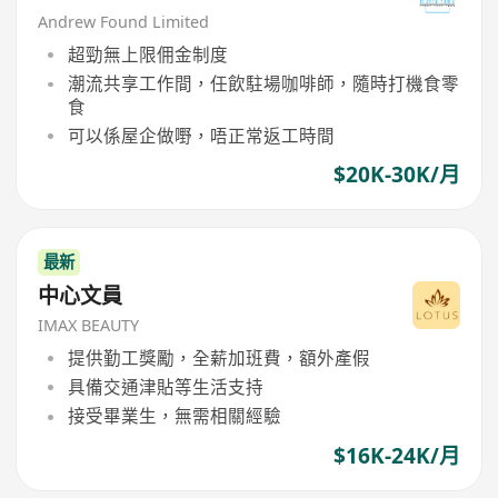
Andrew Found Limited
超勁無上限佣金制度
潮流共享工作間，任飲駐場咖啡師，隨時打機食零
食
可以係屋企做嘢，唔正常返工時間
$20K-30K/月
最新
中心文員
IMAX BEAUTY
提供勤工獎勵，全薪加班費，額外產假
具備交通津貼等生活支持
接受畢業生，無需相關經驗
$16K-24K/月