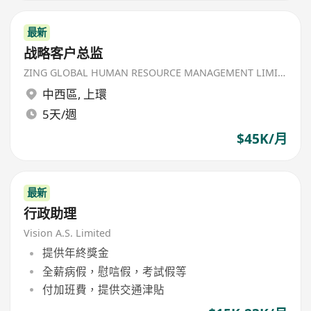
最新
战略客户总监
ZING GLOBAL HUMAN RESOURCE MANAGEMENT LIMITED
中西區
,
上環
5天/週
$45K/月
最新
行政助理
Vision A.S. Limited
提供年終獎金
全薪病假，慰唁假，考試假等
付加班費，提供交通津貼