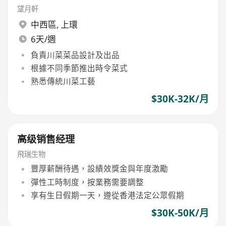
望月軒
中西區
,
上環
6天/週
負責川菜菜品設計及出品
根據不同季節推出時令菜式
熟悉傳統川菜工藝
$30K-32K/月
高级销售经理
飛瑞生物
豐厚薪酬待遇，設績效獎金與年度激勵
彈性工時制度，按業務需要調整
享有生日假期一天，遵從香港法定公眾假期
$30K-50K/月