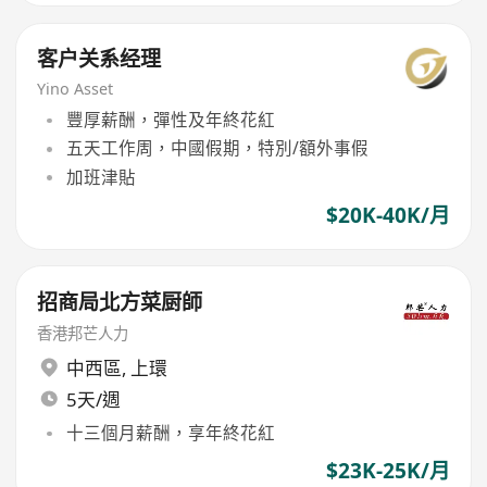
客户关系经理
Yino Asset
豐厚薪酬，彈性及年終花紅
五天工作周，中國假期，特別/額外事假
加班津貼
$20K-40K/月
招商局北方菜厨師
香港邦芒人力
中西區
,
上環
5天/週
十三個月薪酬，享年終花紅
$23K-25K/月