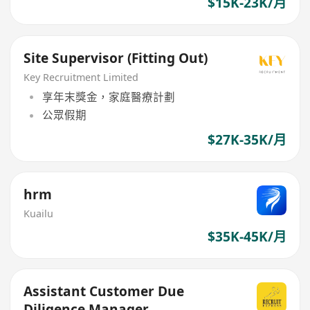
$15K-23K/月
Site Supervisor (Fitting Out)
Key Recruitment Limited
享年末獎金，家庭醫療計劃
公眾假期
$27K-35K/月
hrm
Kuailu
$35K-45K/月
Assistant Customer Due
Diligence Manager