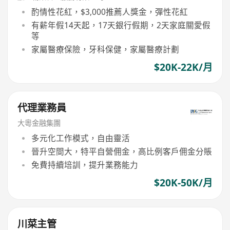
酌情性花紅，$3,000推薦人獎金，彈性花紅
有薪年假14天起，17天銀行假期，2天家庭關愛假
等
家屬醫療保險，牙科保健，家屬醫療計劃
$20K-22K/月
代理業務員
大粵金融集團
多元化工作模式，自由靈活
晉升空間大，特平自營佣金，高比例客戶佣金分賬
免費持續培訓，提升業務能力
$20K-50K/月
川菜主管