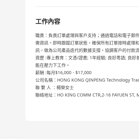
工作內容
職責：負責訂單處理與客戶支持；通過電話和電子郵
需資訊。即時跟蹤訂單狀態，確保所有訂單按時處理
訊，做為公司產品迭代的數據支撐。協調客戶的付款
資歷 :專上教育：文憑/證書; 1年經驗; 良好粵語; 良
能在壓力下工作。
薪酬 :每月$16,000 - $17,000
公司名稱：HONG KONG QINPENG Technology Tradin
聯 繫 人 ：楊榮女士
聯絡地址：HO KING COMM CTR,2-16 FAYUEN ST,