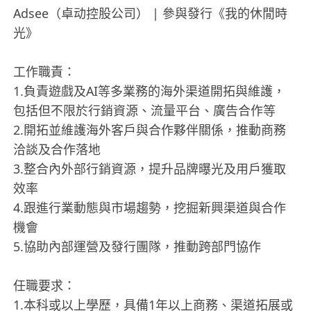
Adsee（卓动控股公司） | 參與發行《我的休閒時
光》
工作職責：
1.負責遊戲及AI等多業務的海外渠道開拓與維護，
包括但不限於行銷資源、流量平台、廣告合作等
2.開拓並維護海外客戶與合作夥伴關係，推動商務
洽談及合作落地
3.整合內外部行銷資源，提升品牌曝光及用戶獲取
效率
4.跟進行業動態與市場趨勢，挖掘新興渠道與合作
機會
5.協助內部運營及發行團隊，推動跨部門協作
任職要求：
1.本科或以上學歷，具備1年以上商務、渠道拓展或