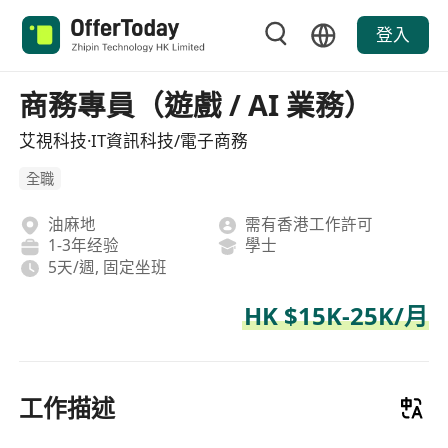
登入
商務專員（遊戲 / AI 業務）
艾視科技·IT資訊科技/電子商務
全職
油麻地
需有香港工作許可
1-3年经验
學士
5天/週, 固定坐班
HK $15K-25K/月
工作描述