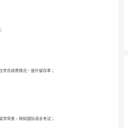
；
注学员续费情况，提升留存率；
留学背景，熟知国际语言考试；