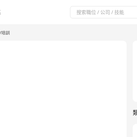
區
/培訓