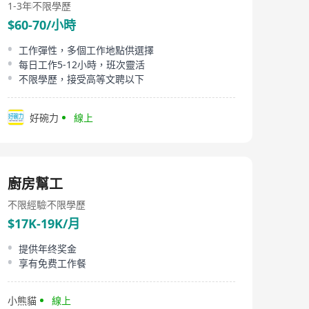
1-3年
不限學歷
$60-70/小時
工作彈性，多個工作地點供選擇
每日工作5-12小時，班次靈活
不限學歷，接受高等文聘以下
好碗力
線上
廚房幫工
不限經驗
不限學歷
$17K-19K/月
提供年终奖金
享有免费工作餐
小熊貓
線上