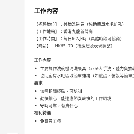
工作內容
【招聘職位】：兼職洗碗員（協助簡單水吧雜務）
【工作地點】：香港九龍新蒲崗
【工作時間】：每日6-7小時（具體時段可協商）
【時薪】：HK65−70（視經驗及表現調整）
工作內容
主要操作洗碗機清洗餐具（非全人手洗，體力負擔
協助廚房水吧區域簡單雜務（如煎蛋，裝飯等簡單
要求
無需相關經驗，可培訓
勤快細心，能適應節奏較快的工作環境
守時可靠，有責任心
福利待遇
免費員工餐