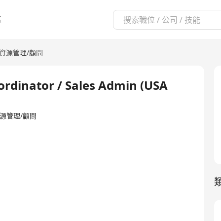
區
資源管理/顧問
ordinator / Sales Admin (USA
·人力資源管理/顧問