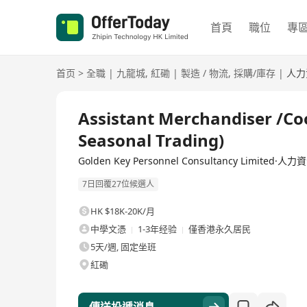
首頁
職位
專
首页
>
全職
|
九龍城
,
紅磡
|
製造 / 物流
,
採購/庫存
|
人力
全職
Assistant Merchandiser /Co
Seasonal Trading)
Golden Key Personnel Consultancy Limited
7日回覆27位候選人
HK $18K-20K/月
中學文憑
1-3年经验
僅香港永久居民
5天/週, 固定坐班
紅磡