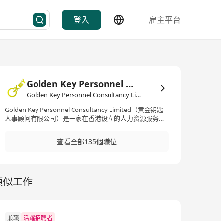
登入
雇主平台
Golden Key Personnel Consultancy Limited
Golden Key Personnel Consultancy Limited·人力資源管理/顧問
Golden Key Personnel Consultancy Limited（黄金钥匙
人事顾问有限公司）是一家在香港设立的人力资源服务公
司。我们致力于为优秀的人才提供卓越的机会和协调成功
模式。我们提供高管、毕业生、信息通信技术、专业领域
查看全部135個職位
和专业人才的招聘服务，为公司和个人搭建桥梁。作为领
先的人力资源服务提供商，Golden Key Personnel
Consultancy Limited凭借多年的经验和专业知识，帮助企
业和个人实现共同的目标。我们的团队由经验丰富且充满
類似工作
激情的人力资源专家组成，他们将为您提供全面的招聘解
决方案。Golden Key Personnel Consultancy Limited成
立于2020年，秉承着以人为本、专业精神的理念，致力于
提供最佳的人力资源服务。我们与各行各业的企业合作，
理解和满足他们的具体需求，为他们寻找优秀的人才。无
兼職
活躍招聘者