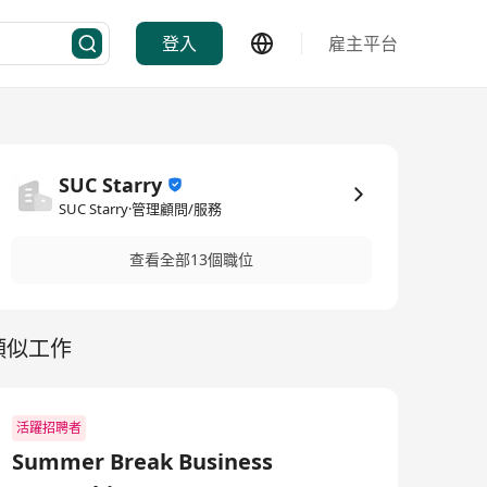
登入
雇主平台
SUC Starry
SUC Starry·管理顧問/服務
查看全部13個職位
類似工作
活躍招聘者
Summer Break Business