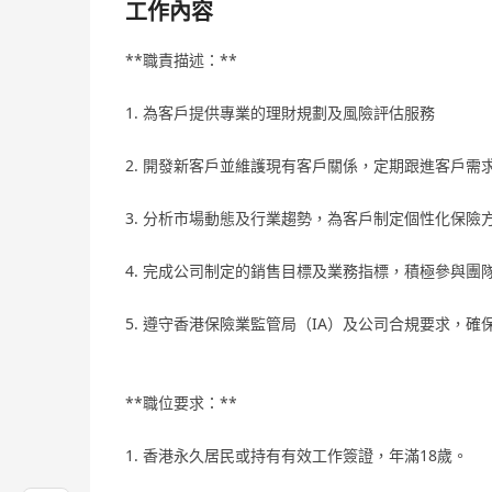
工作內容
**職責描述：**
1. 為客戶提供專業的理財規劃及風險評估服務
2. 開發新客戶並維護現有客戶關係，定期跟進客戶需
3. 分析市場動態及行業趨勢，為客戶制定個性化保險
4. 完成公司制定的銷售目標及業務指標，積極參與團
5. 遵守香港保險業監管局（IA）及公司合規要求，
**職位要求：**
1. 香港永久居民或持有有效工作簽證，年滿18歲。