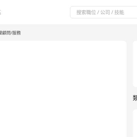
區
理顧問/服務