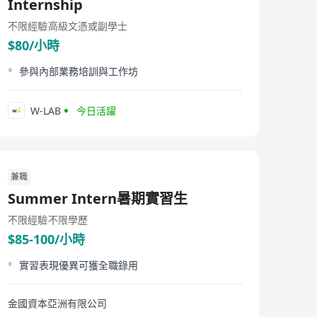
Internship
不限經驗
高級文憑或副學士
$80/小時
參與內部業務培訓與工作坊
W-LAB
今日活躍
兼職
Summer Intern暑期實習生
不限經驗
不限學歷
$85-100/小時
實習表現優異可獲全職錄用
金國資本亞洲有限公司