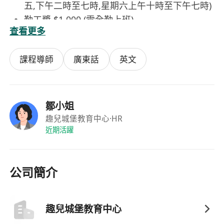
五,下午二時至七時,星期六上午十時至下午七時)
勤工獎 $1,000 (需全勤上班)
查看更多
課程導師
廣東話
英文
鄒小姐
趣兒城堡教育中心
·HR
近期活躍
公司簡介
趣兒城堡教育中心