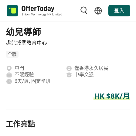
登入
幼兒導師
趣兒城堡教育中心
全職
屯門
僅香港永久居民
不限經驗
中學文憑
6天/週, 固定坐班
HK $8K/月
工作亮點