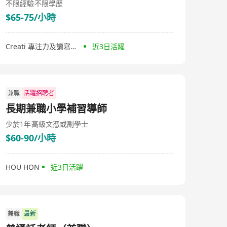
不限經驗
不限學歷
$65-75/小時
Creati 專注力及讀寫中心
近3日活躍
兼職
活躍招聘者
長期兼職小學補習導師
少於1年
高級文憑或副學士
$60-90/小時
HOU HON
近3日活躍
兼職
最新