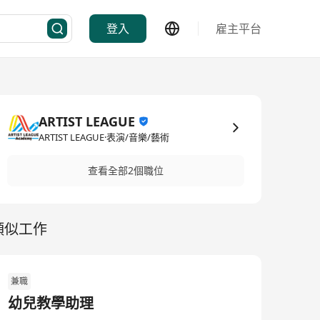
登入
雇主平台
ARTIST LEAGUE
ARTIST LEAGUE·表演/音樂/藝術
查看全部2個職位
類似工作
兼職
幼兒教學助理