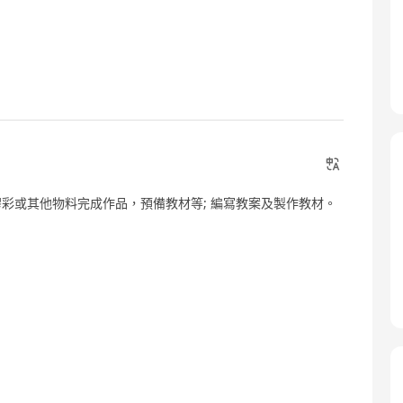
彩或其他物料完成作品，預備教材等; 編寫教案及製作教材。