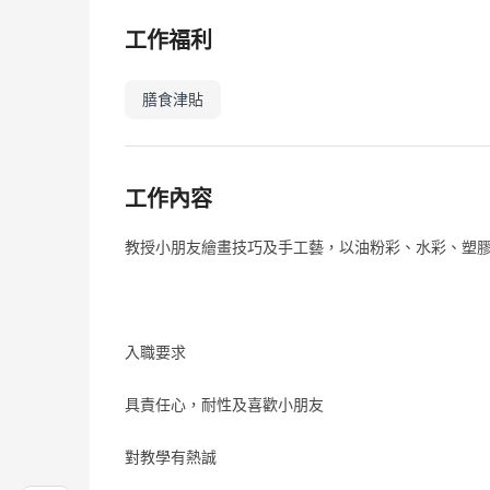
工作福利
膳食津貼
工作內容
教授小朋友繪畫技巧及手工藝，以油粉彩、水彩、塑膠
入職要求
具責任心，耐性及喜歡小朋友
對教學有熱誠